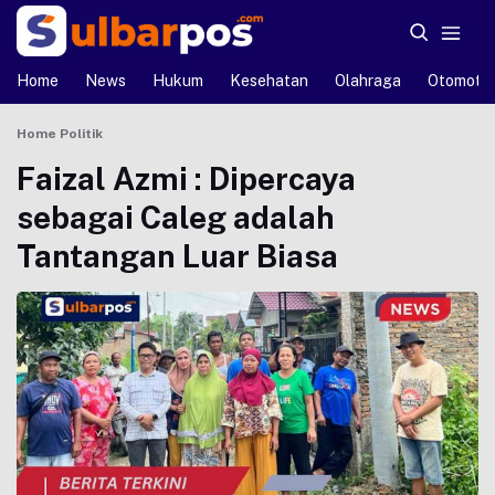
Home
News
Hukum
Kesehatan
Olahraga
Otomotif
Home
Politik
Faizal Azmi : Dipercaya
sebagai Caleg adalah
Tantangan Luar Biasa