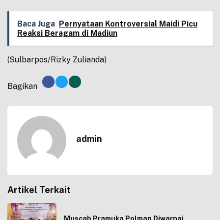
Baca Juga
Pernyataan Kontroversial Maidi Picu
Reaksi Beragam di Madiun
(Sulbarpos/Rizky Zulianda)
Bagikan
admin
Artikel Terkait
Muscab Pramuka Polman Diwarnai