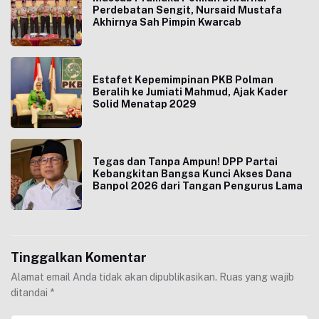
Perdebatan Sengit, Nursaid Mustafa
Akhirnya Sah Pimpin Kwarcab
Estafet Kepemimpinan PKB Polman
Beralih ke Jumiati Mahmud, Ajak Kader
Solid Menatap 2029
Tegas dan Tanpa Ampun! DPP Partai
Kebangkitan Bangsa Kunci Akses Dana
Banpol 2026 dari Tangan Pengurus Lama
Tinggalkan Komentar
Alamat email Anda tidak akan dipublikasikan.
Ruas yang wajib
ditandai
*