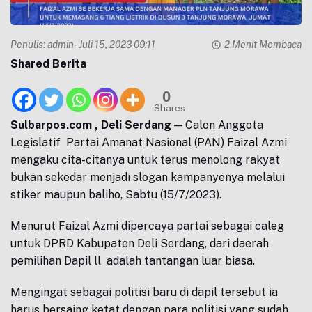
Penulis:
admin
- Juli 15, 2023 09:11
2 Menit Membaca
Shared Berita
0
Shares
Sulbarpos.com , Deli Serdang
— Calon Anggota
Legislatif Partai Amanat Nasional (PAN) Faizal Azmi
mengaku cita-citanya untuk terus menolong rakyat
bukan sekedar menjadi slogan kampanyenya melalui
stiker maupun baliho, Sabtu (15/7/2023).
Menurut Faizal Azmi dipercaya partai sebagai caleg
untuk DPRD Kabupaten Deli Serdang, dari daerah
pemilihan Dapil ll adalah tantangan luar biasa.
Mengingat sebagai politisi baru di dapil tersebut ia
harus bersaing ketat dengan para politisi yang sudah