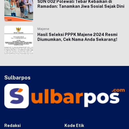
SDN 002 Polewali Tebar Kebaikan di
Ramadan: Tanamkan Jiwa Sosial Sejak Dini
Majene
Hasil Seleksi PPPK Majene 2024 Resmi
Diumumkan, Cek Nama Anda Sekarang!
Sulbarpos
Redaksi
Kode Etik