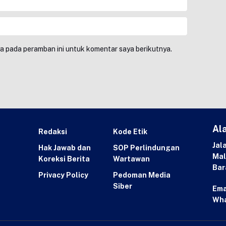
ya pada peramban ini untuk komentar saya berikutnya.
Al
Redaksi
Kode Etik
Jal
Hak Jawab dan
SOP Perlindungan
Mal
Koreksi Berita
Wartawan
Bar
Privacy Policy
Pedoman Media
Siber
Ema
Wh