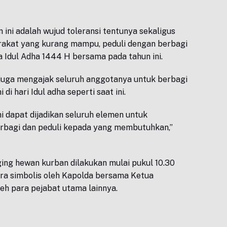
ni adalah wujud toleransi tentunya sekaligus
akat yang kurang mampu, peduli dengan berbagi
 Idul Adha 1444 H bersama pada tahun ini.
 juga mengajak seluruh anggotanya untuk berbagi
di hari Idul adha seperti saat ini.
i dapat dijadikan seluruh elemen untuk
erbagi dan peduli kepada yang membutuhkan,”
ng hewan kurban dilakukan mulai pukul 10.30
ra simbolis oleh Kapolda bersama Ketua
leh para pejabat utama lainnya.