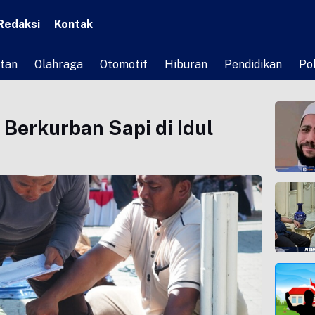
Redaksi
Kontak
tan
Olahraga
Otomotif
Hiburan
Pendidikan
Pol
 Berkurban Sapi di Idul