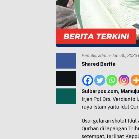
Penulis:
admin
- Juni 30, 2023
Shared Berita
Sulbarpos.com, Mamuj
Irjen Pol Drs. Verdianto
raya Islam yaitu Idul Qu
Usai gelaran sholat Idul
Qurban di lapangan Trib
setempat, terlihat Kap