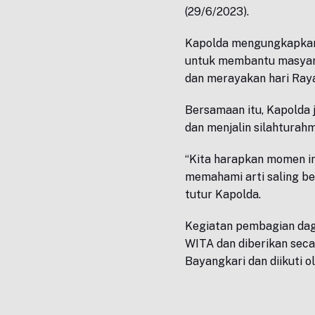
(29/6/2023).
Kapolda mengungkapkan i
untuk membantu masyar
dan merayakan hari Raya
Bersamaan itu, Kapolda
dan menjalin silahturahmi 
“Kita harapkan momen in
memahami arti saling b
tutur Kapolda.
Kegiatan pembagian dagi
WITA dan diberikan seca
Bayangkari dan diikuti o