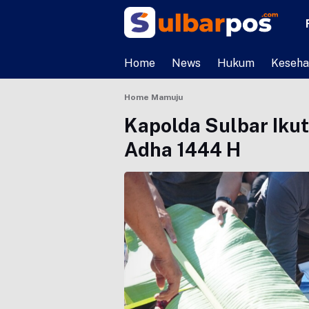
Home
News
Hukum
Keseha
Home
Mamuju
Kapolda Sulbar Ikut
Adha 1444 H