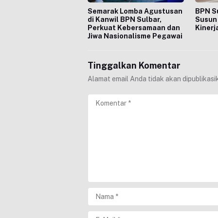
Semarak Lomba Agustusan
BPN S
di Kanwil BPN Sulbar,
Susun 
Perkuat Kebersamaan dan
Kinerj
Jiwa Nasionalisme Pegawai
Tinggalkan Komentar
Alamat email Anda tidak akan dipublikasi