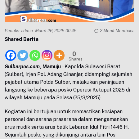
Penulis:
admin
- Maret 26, 2025 00:45
2 Menit Membaca
Shared Berita
0
Shares
Sulbarpos.com
, Mamuju
– Kapolda Sulawesi Barat
(Sulbar), Irjen Pol. Adang Ginanjar, didampingi sejumlah
pejabat utama Polda Sulbar, melakukan peninjauan
langsung ke beberapa posko Operasi Ketupat 2025 di
wilayah Mamuju pada Selasa (25/3/2025).
Kegiatan ini bertujuan untuk memastikan kesiapan
personel dan sarana prasarana dalam mengamankan
arus mudik serta arus balik Lebaran Idul Fitri 1446 H.
Sejumlah posko yang dikunjungi antara lain Pos