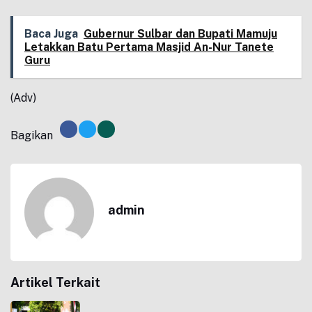
Baca Juga
Gubernur Sulbar dan Bupati Mamuju
Letakkan Batu Pertama Masjid An-Nur Tanete
Guru
(Adv)
Bagikan
admin
Artikel Terkait