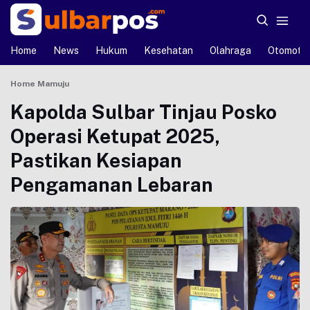
Home
News
Hukum
Kesehatan
Olahraga
Otomotif
Home
Mamuju
Kapolda Sulbar Tinjau Posko
Operasi Ketupat 2025,
Pastikan Kesiapan
Pengamanan Lebaran