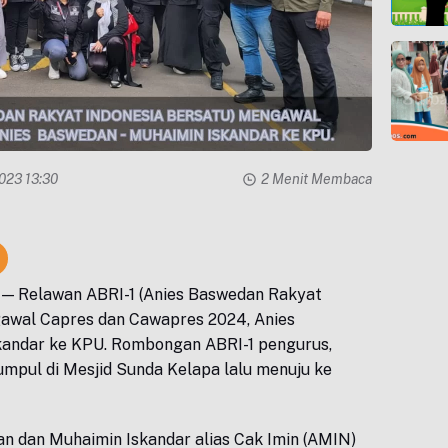
2023 13:30
2 Menit Membaca
— Relawan ABRI-1 (Anies Baswedan Rakyat
gawal Capres dan Cawapres 2024, Anies
kandar ke KPU. Rombongan ABRI-1 pengurus,
mpul di Mesjid Sunda Kelapa lalu menuju ke
n dan Muhaimin Iskandar alias Cak Imin (AMIN)