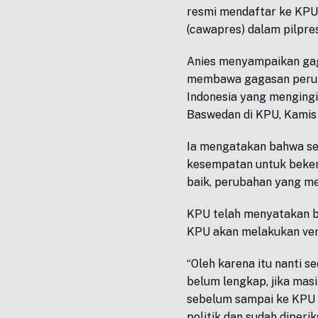
resmi mendaftar ke KPU 
(cawapres) dalam pilpr
Anies menyampaikan gag
membawa gagasan peruba
Indonesia yang mengingi
Baswedan di KPU, Kamis 
Ia mengatakan bahwa se
kesempatan untuk bekerj
baik, perubahan yang me
KPU telah menyatakan b
KPU akan melakukan ver
“Oleh karena itu nanti s
belum lengkap, jika masi
sebelum sampai ke KPU k
politik dan sudah diperi