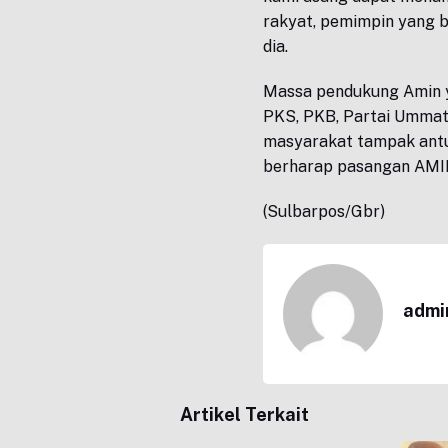
rakyat, pemimpin yang b
dia.
Massa pendukung Amin ya
PKS, PKB, Partai Ummat
masyarakat tampak antu
berharap pasangan AMIN
(Sulbarpos/Gbr)
admi
Artikel Terkait