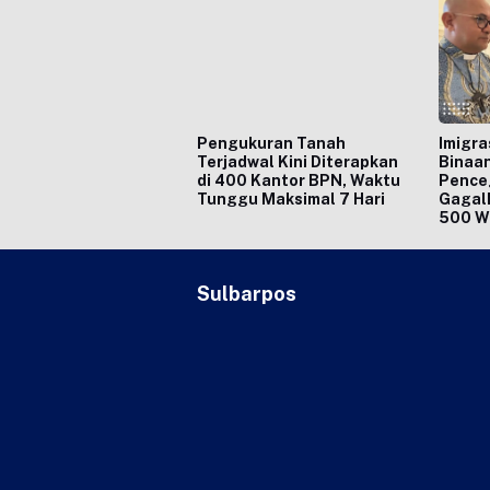
Pengukuran Tanah
Imigra
Terjadwal Kini Diterapkan
Binaan
di 400 Kantor BPN, Waktu
Pence
Tunggu Maksimal 7 Hari
Gagal
500 W
Sulbarpos