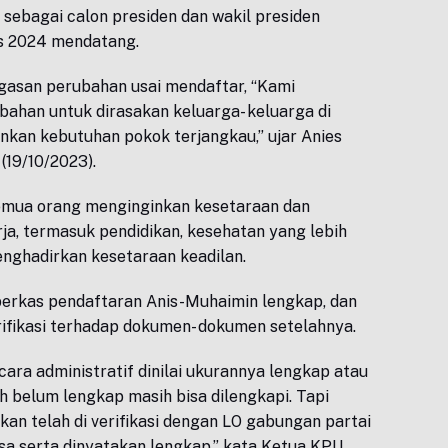
sebagai calon presiden dan wakil presiden
es 2024 mendatang.
asan perubahan usai mendaftar, “Kami
han untuk dirasakan keluarga- keluarga di
nkan kebutuhan pokok terjangkau,” ujar Anies
(19/10/2023).
mua orang menginginkan kesetaraan dan
a, termasuk pendidikan, kesehatan yang lebih
nghadirkan kesetaraan keadilan.
erkas pendaftaran Anis-Muhaimin lengkap, dan
ifikasi terhadap dokumen- dokumen setelahnya.
ecara administratif dinilai ukurannya lengkap atau
h belum lengkap masih bisa dilengkapi. Tapi
an telah di verifikasi dengan LO gabungan partai
ksa serta dinyatakan lengkap,” kata Ketua KPU