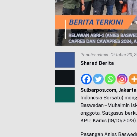
Penulis:
admin
- Oktober 20, 
Shared Berita
Sulbarpos.com, Jakarta
Indonesia Bersatu) men
Baswedan – Muhaimin Is
anggota, Satgasus berku
KPU, Kamis (19/10/2023).
Pasangan Anies Basweda