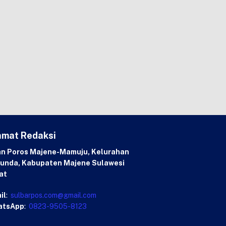
amat Redaksi
an Poros Majene-Mamuju, Kelurahan
unda, Kabupaten Majene Sulawesi
at
il
:
sulbarpos.com@gmail.com
atsApp
:
0823-9505-8123