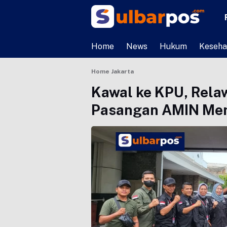
Home
News
Hukum
Keseha
Home
Jakarta
Kawal ke KPU, Rela
Pasangan AMIN Me