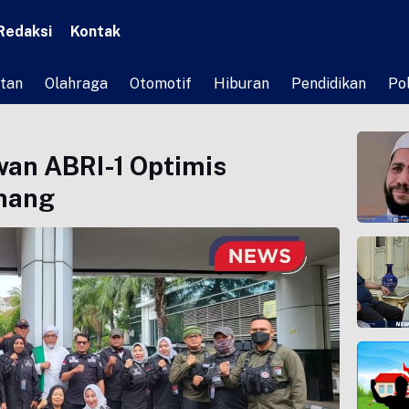
Redaksi
Kontak
tan
Olahraga
Otomotif
Hiburan
Pendidikan
Pol
wan ABRI-1 Optimis
nang