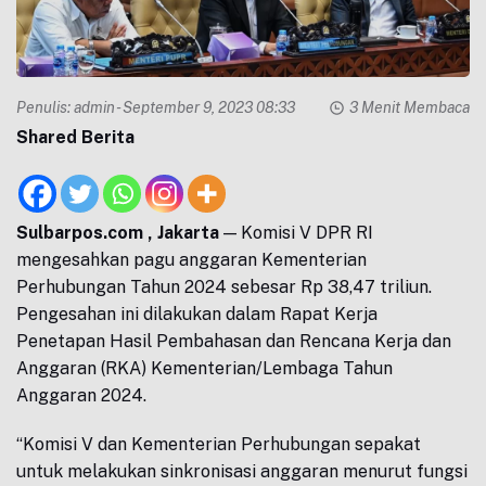
Penulis:
admin
- September 9, 2023 08:33
3 Menit Membaca
Shared Berita
Sulbarpos.com , Jakarta
— Komisi V DPR RI
mengesahkan pagu anggaran Kementerian
Perhubungan Tahun 2024 sebesar Rp 38,47 triliun.
Pengesahan ini dilakukan dalam Rapat Kerja
Penetapan Hasil Pembahasan dan Rencana Kerja dan
Anggaran (RKA) Kementerian/Lembaga Tahun
Anggaran 2024.
“Komisi V dan Kementerian Perhubungan sepakat
untuk melakukan sinkronisasi anggaran menurut fungsi