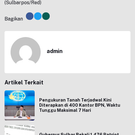
(Sulbarpos/Red)
Bagikan
admin
Artikel Terkait
Pengukuran Tanah Terjadwal Kini
Diterapkan di 400 Kantor BPN, Waktu
Tunggu Maksimal 7 Hari
Gubernur Sulbar Bekali 1.476 Patriot