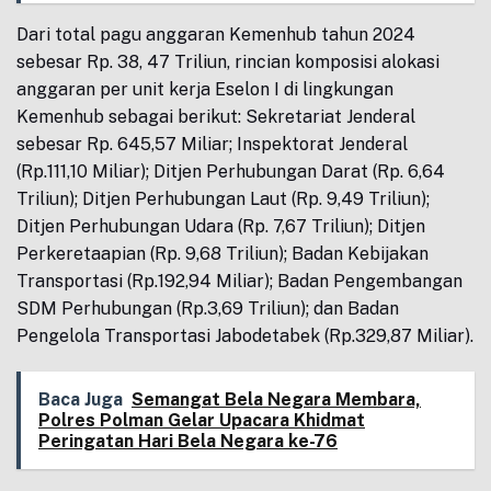
Dari total pagu anggaran Kemenhub tahun 2024
sebesar Rp. 38, 47 Triliun, rincian komposisi alokasi
anggaran per unit kerja Eselon I di lingkungan
Kemenhub sebagai berikut: Sekretariat Jenderal
sebesar Rp. 645,57 Miliar; Inspektorat Jenderal
(Rp.111,10 Miliar); Ditjen Perhubungan Darat (Rp. 6,64
Triliun); Ditjen Perhubungan Laut (Rp. 9,49 Triliun);
Ditjen Perhubungan Udara (Rp. 7,67 Triliun); Ditjen
Perkeretaapian (Rp. 9,68 Triliun); Badan Kebijakan
Transportasi (Rp.192,94 Miliar); Badan Pengembangan
SDM Perhubungan (Rp.3,69 Triliun); dan Badan
Pengelola Transportasi Jabodetabek (Rp.329,87 Miliar).
Baca Juga
Semangat Bela Negara Membara,
Polres Polman Gelar Upacara Khidmat
Peringatan Hari Bela Negara ke-76