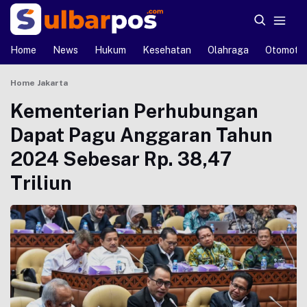
Home
News
Hukum
Kesehatan
Olahraga
Otomotif
Home
Jakarta
Kementerian Perhubungan
Dapat Pagu Anggaran Tahun
2024 Sebesar Rp. 38,47
Triliun