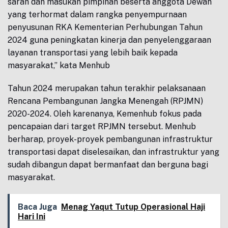
saran dan masukan pimpinan beserta anggota Dewan
yang terhormat dalam rangka penyempurnaan
penyusunan RKA Kementerian Perhubungan Tahun
2024 guna peningkatan kinerja dan penyelenggaraan
layanan transportasi yang lebih baik kepada
masyarakat,” kata Menhub
Tahun 2024 merupakan tahun terakhir pelaksanaan
Rencana Pembangunan Jangka Menengah (RPJMN)
2020-2024. Oleh karenanya, Kemenhub fokus pada
pencapaian dari target RPJMN tersebut. Menhub
berharap, proyek-proyek pembangunan infrastruktur
transportasi dapat diselesaikan, dan infrastruktur yang
sudah dibangun dapat bermanfaat dan berguna bagi
masyarakat.
Baca Juga
Menag Yaqut Tutup Operasional Haji
Hari Ini