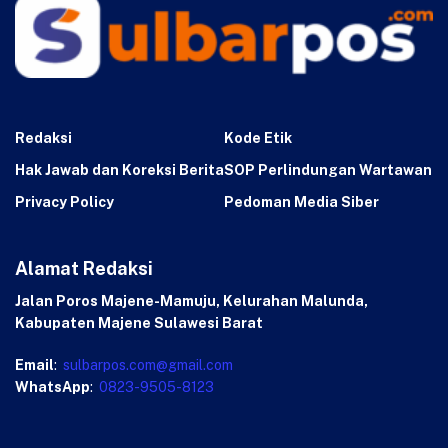
Redaksi
Kode Etik
Hak Jawab dan Koreksi Berita
SOP Perlindungan Wartawan
Privacy Policy
Pedoman Media Siber
Alamat Redaksi
Jalan Poros Majene-Mamuju, Kelurahan Malunda,
Kabupaten Majene Sulawesi Barat
Email
:
sulbarpos.com@gmail.com
WhatsApp
:
0823-9505-8123