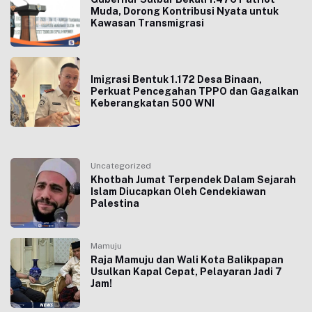
Muda, Dorong Kontribusi Nyata untuk
Kawasan Transmigrasi
Imigrasi Bentuk 1.172 Desa Binaan,
Perkuat Pencegahan TPPO dan Gagalkan
Keberangkatan 500 WNI
Uncategorized
Khotbah Jumat Terpendek Dalam Sejarah
Islam Diucapkan Oleh Cendekiawan
Palestina
Mamuju
Raja Mamuju dan Wali Kota Balikpapan
Usulkan Kapal Cepat, Pelayaran Jadi 7
Jam!