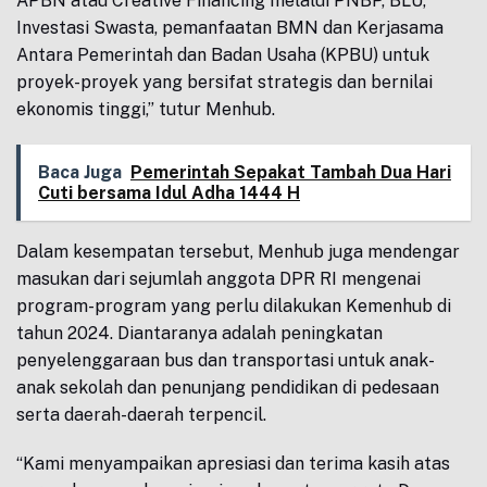
APBN atau Creative Financing melalui PNBP, BLU,
Investasi Swasta, pemanfaatan BMN dan Kerjasama
Antara Pemerintah dan Badan Usaha (KPBU) untuk
proyek-proyek yang bersifat strategis dan bernilai
ekonomis tinggi,” tutur Menhub.
Baca Juga
Pemerintah Sepakat Tambah Dua Hari
Cuti bersama Idul Adha 1444 H
Dalam kesempatan tersebut, Menhub juga mendengar
masukan dari sejumlah anggota DPR RI mengenai
program-program yang perlu dilakukan Kemenhub di
tahun 2024. Diantaranya adalah peningkatan
penyelenggaraan bus dan transportasi untuk anak-
anak sekolah dan penunjang pendidikan di pedesaan
serta daerah-daerah terpencil.
“Kami menyampaikan apresiasi dan terima kasih atas