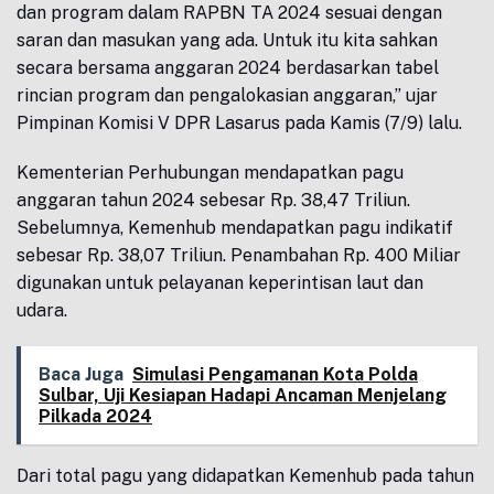
dan program dalam RAPBN TA 2024 sesuai dengan
saran dan masukan yang ada. Untuk itu kita sahkan
secara bersama anggaran 2024 berdasarkan tabel
rincian program dan pengalokasian anggaran,” ujar
Pimpinan Komisi V DPR Lasarus pada Kamis (7/9) lalu.
Kementerian Perhubungan mendapatkan pagu
anggaran tahun 2024 sebesar Rp. 38,47 Triliun.
Sebelumnya, Kemenhub mendapatkan pagu indikatif
sebesar Rp. 38,07 Triliun. Penambahan Rp. 400 Miliar
digunakan untuk pelayanan keperintisan laut dan
udara.
Baca Juga
Simulasi Pengamanan Kota Polda
Sulbar, Uji Kesiapan Hadapi Ancaman Menjelang
Pilkada 2024
Dari total pagu yang didapatkan Kemenhub pada tahun