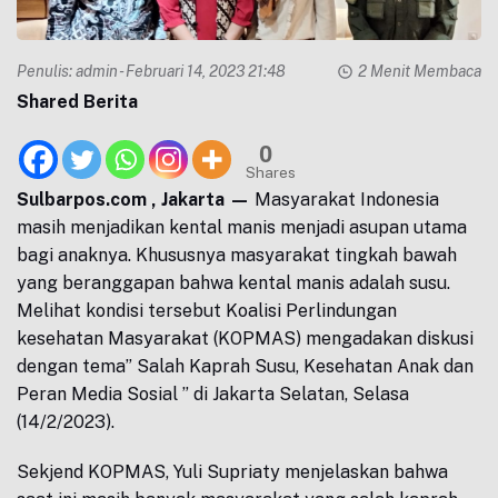
Penulis:
admin
- Februari 14, 2023 21:48
2 Menit Membaca
Shared Berita
0
Shares
Sulbarpos.com , Jakarta —
Masyarakat Indonesia
masih menjadikan kental manis menjadi asupan utama
bagi anaknya. Khususnya masyarakat tingkah bawah
yang beranggapan bahwa kental manis adalah susu.
Melihat kondisi tersebut Koalisi Perlindungan
kesehatan Masyarakat (KOPMAS) mengadakan diskusi
dengan tema” Salah Kaprah Susu, Kesehatan Anak dan
Peran Media Sosial ” di Jakarta Selatan, Selasa
(14/2/2023).
Sekjend KOPMAS, Yuli Supriaty menjelaskan bahwa