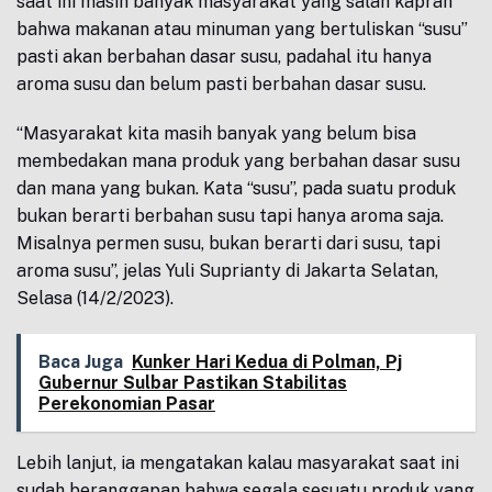
saat ini masih banyak masyarakat yang salah kaprah
bahwa makanan atau minuman yang bertuliskan “susu”
pasti akan berbahan dasar susu, padahal itu hanya
aroma susu dan belum pasti berbahan dasar susu.
“Masyarakat kita masih banyak yang belum bisa
membedakan mana produk yang berbahan dasar susu
dan mana yang bukan. Kata “susu”, pada suatu produk
bukan berarti berbahan susu tapi hanya aroma saja.
Misalnya permen susu, bukan berarti dari susu, tapi
aroma susu”, jelas Yuli Suprianty di Jakarta Selatan,
Selasa (14/2/2023).
Baca Juga
Kunker Hari Kedua di Polman, Pj
Gubernur Sulbar Pastikan Stabilitas
Perekonomian Pasar
Lebih lanjut, ia mengatakan kalau masyarakat saat ini
sudah beranggapan bahwa segala sesuatu produk yang