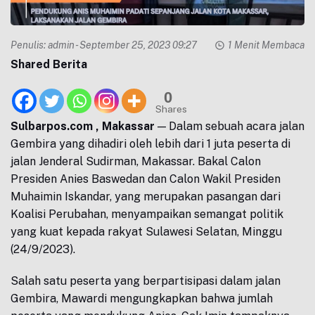
Penulis:
admin
- September 25, 2023 09:27
1 Menit Membaca
Shared Berita
0
Shares
Sulbarpos.com , Makassar
— Dalam sebuah acara jalan
Gembira yang dihadiri oleh lebih dari 1 juta peserta di
jalan Jenderal Sudirman, Makassar. Bakal Calon
Presiden Anies Baswedan dan Calon Wakil Presiden
Muhaimin Iskandar, yang merupakan pasangan dari
Koalisi Perubahan, menyampaikan semangat politik
yang kuat kepada rakyat Sulawesi Selatan, Minggu
(24/9/2023).
Salah satu peserta yang berpartisipasi dalam jalan
Gembira, Mawardi mengungkapkan bahwa jumlah