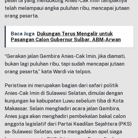
peserta yang mendukung Anies-Cak Imin tampaknya
telah melampaui angka puluhan ribu, mencapai jutaan
orang peserta.
Baca Juga
Dukungan Terus Mengalir untuk
Pasangan Calon Gubernur Sulbar, ABM-Arwan
“Gerakan jalan Gembira Anies-Cak Imin, jika diamati,
bukan lagi puluhan ribu, tapi sudah mencapai jutaan
orang peserta,” kata Wardi via telpon.
Peristiwa ini merupakan bagian dari safari politik
Anies-Cak Imin di Sulawesi Selatan, dimulai dengan
kunjungan ke kabupaten Luwu sebelum tiba di Kota
Makassar. Selain menghadiri acara jalan Gembira,
Anies juga akan menghadiri pembekalan bakal calon
anggota legislatif dari Partai Keadilan Sejahtera (PKS)
se-Sulawesi Selatan, serta mengadakan apel siaga