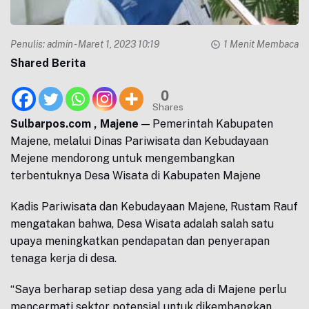
Penulis:
admin
- Maret 1, 2023 10:19
1 Menit Membaca
Shared Berita
0
Shares
Sulbarpos.com , Majene
— Pemerintah Kabupaten
Majene, melalui Dinas Pariwisata dan Kebudayaan
Mejene mendorong untuk mengembangkan
terbentuknya Desa Wisata di Kabupaten Majene
Kadis Pariwisata dan Kebudayaan Majene, Rustam Rauf
mengatakan bahwa, Desa Wisata adalah salah satu
upaya meningkatkan pendapatan dan penyerapan
tenaga kerja di desa.
“Saya berharap setiap desa yang ada di Majene perlu
mencermati sektor potensial untuk dikembangkan