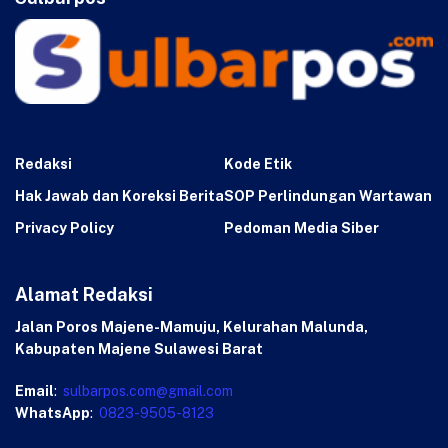
Redaksi
Kode Etik
Hak Jawab dan Koreksi Berita
SOP Perlindungan Wartawan
Privacy Policy
Pedoman Media Siber
Alamat Redaksi
Jalan Poros Majene-Mamuju, Kelurahan Malunda,
Kabupaten Majene Sulawesi Barat
Email
:
sulbarpos.com@gmail.com
WhatsApp
:
0823-9505-8123