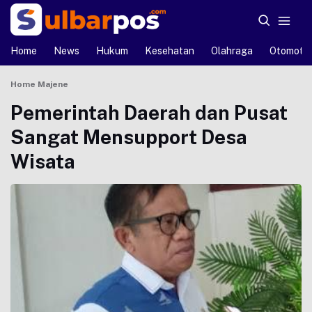
Home
News
Hukum
Kesehatan
Olahraga
Otomotif
Home
Majene
Pemerintah Daerah dan Pusat
Sangat Mensupport Desa
Wisata