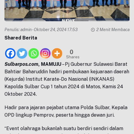
Penulis:
admin
- Oktober 24, 2024 17:53
2 Menit Membaca
Shared Berita
0
Shares
Sulbarpos.com
, MAMUJU
– Pj Gubernur Sulawesi Barat
Bahtiar Baharuddin hadiri pembukaan kejuaraan daerah
(Kejurda) Institut Karate-Do Nasional (INKANAS)
Kapolda Sulbar Cup 1 tahun 2024 di Matos, Kamis 24
Oktober 2024.
Hadir para jajaran pejabat utama Polda Sulbar, Kepala
OPD lingkup Pemprov, peserta hingga dewan juri.
“Event olahraga bukanlah suatu berdiri sendiri dalam