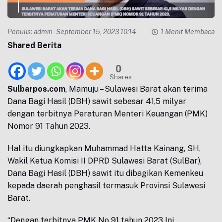
Penulis:
admin
- September 15, 2023 10:14
1 Menit Membaca
Shared Berita
0
Shares
Sulbarpos.com
, Mamuju – Sulawesi Barat akan terima
Dana Bagi Hasil (DBH) sawit sebesar 41,5 milyar
dengan terbitnya Peraturan Menteri Keuangan (PMK)
Nomor 91 Tahun 2023.
Hal itu diungkapkan Muhammad Hatta Kainang, SH,
Wakil Ketua Komisi II DPRD Sulawesi Barat (SulBar),
Dana Bagi Hasil (DBH) sawit itu dibagikan Kemenkeu
kepada daerah penghasil termasuk Provinsi Sulawesi
Barat.
“Dengan terbitnya PMK No 91 tahun 2023 Ini