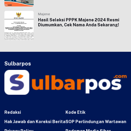
Majene
Hasil Seleksi PPPK Majene 2024 Resmi
Diumumkan, Cek Nama Anda Sekarang!
Sulbarpos
Redaksi
Kode Etik
Hak Jawab dan Koreksi Berita
SOP Perlindungan Wartawan
Privacy Policy
Pedoman Media Siber