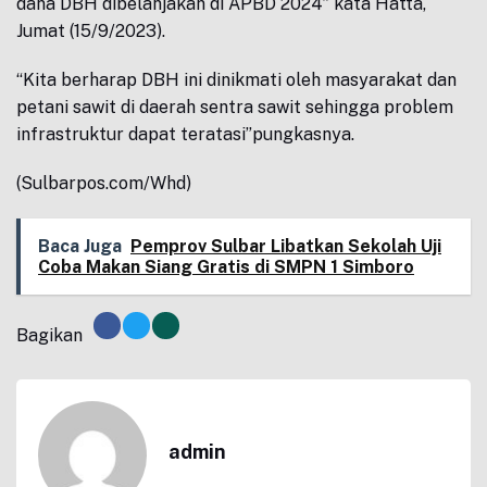
dana DBH dibelanjakan di APBD 2024” kata Hatta,
Jumat (15/9/2023).
“Kita berharap DBH ini dinikmati oleh masyarakat dan
petani sawit di daerah sentra sawit sehingga problem
infrastruktur dapat teratasi”pungkasnya.
(Sulbarpos.com/Whd)
Baca Juga
Pemprov Sulbar Libatkan Sekolah Uji
Coba Makan Siang Gratis di SMPN 1 Simboro
Bagikan
admin