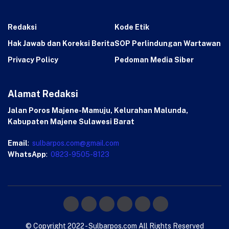
Redaksi
Kode Etik
Hak Jawab dan Koreksi Berita
SOP Perlindungan Wartawan
Privacy Policy
Pedoman Media Siber
Alamat Redaksi
Jalan Poros Majene-Mamuju, Kelurahan Malunda,
Kabupaten Majene Sulawesi Barat
Email
:
sulbarpos.com@gmail.com
WhatsApp
:
0823-9505-8123
© Copyright 2022 - Sulbarpos.com All Rights Reserved