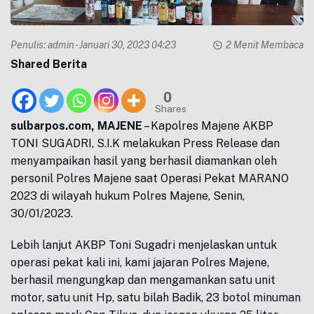
Penulis:
admin
- Januari 30, 2023 04:23
2 Menit Membaca
Shared Berita
0
Shares
sulbarpos.com, MAJENE
– Kapolres Majene AKBP
TONI SUGADRI, S.I.K melakukan Press Release dan
menyampaikan hasil yang berhasil diamankan oleh
personil Polres Majene saat Operasi Pekat MARANO
2023 di wilayah hukum Polres Majene, Senin,
30/01/2023.
Lebih lanjut AKBP Toni Sugadri menjelaskan untuk
operasi pekat kali ini, kami jajaran Polres Majene,
berhasil mengungkap dan mengamankan satu unit
motor, satu unit Hp, satu bilah Badik, 23 botol minuman