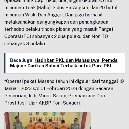
oplosan merk Cap Tikus, dua jergen ukuran 25 liter
minuman Tuak (Ballo), 3 dus Bir Angker, dan 20 botol
minuman Wiski Dan Anggur. Dan juga berhasil
melaksanakan pengungkapan dan penangkapan
terhadap pelaku tindak pidana yang masuk Target
Operasi (TO) sebanyak 2 dua pelaku dan Non TO
sebanyak 8 pelaku.
Baca Juga
Hadirkan PKL dan Mahasiswa, Pemda
Majene Carikan Solusi Terbaik untuk Para PKL
“Operasi pekat Marano tahun ini digelar dari tanggal 19
Januari 2023 s/d 01 Februari 2023 dengan Sasaran
Pencurian, Judi, Miras, Sajam, Premanisme Dan
Prostitusi” Ujar AKBP Toni Sugadri.