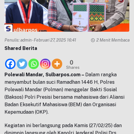
Penulis:
admin
- Februari 27, 2025 16:41
2 Menit Membaca
Shared Berita
0
Shares
Polewali Mandar, Sulbarpos.com –
Dalam rangka
menyambut bulan suci Ramadhan 1446 H, Polres
Polewali Mandar (Polman) menggelar Bakti Sosial
(Baksos) Polri Presisi bersama mahasiswa dari Aliansi
Badan Eksekutif Mahasiswa (BEM) dan Organisasi
Kepemudaan (OKP).
Kegiatan ini berlangsung pada Kamis (27/02/25) dan
dipimpin langsung oleh Kapolri Jenderal Polisi Drs.