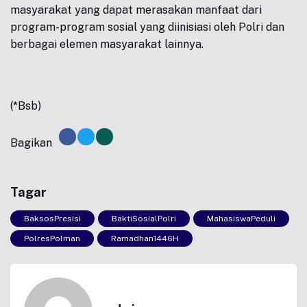
masyarakat yang dapat merasakan manfaat dari
program-program sosial yang diinisiasi oleh Polri dan
berbagai elemen masyarakat lainnya.
(*Bsb)
Bagikan
Tagar
BaksosPresisi
BaktiSosialPolri
MahasiswaPeduli
PolresPolman
Ramadhan1446H