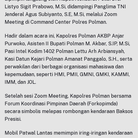
Listyo Sigit Prabowo, M.Si, didampingi Panglima TNI
Jenderal Agus Subiyanto, S.E, M.Si, melalui Zoom
Meeting di Command Center Polres Polman.
Hadir dalam acara ini, Kapolres Polman AKBP Anjar
Purwoko, Asisten II Bupati Polman M. Akbar, S.IP, M.Si,
Pasi Intel Kodim 1402 Polman Lettu Arh Arbiansyah,
Kasi Datun Kejari Polman Amanat Panggalo, S.H., serta
perwakilan dari berbagai organisasi mahasiswa dan
kepemudaan, seperti HMI, PMII, GMNI, GMKI, KAMMI,
IMM, dan JOL.
Setelah sesi Zoom Meeting, Kapolres Polman bersama
Forum Koordinasi Pimpinan Daerah (Forkopimda)
secara simbolis melepas rombongan kendaraan Baksos
Presisi.
Mobil Patwal Lantas memimpin iring-iringan kendaraan