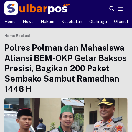
Home
News
Hukum
Kesehatan
Olahraga
Otomotif
Home
Edukasi
Polres Polman dan Mahasiswa
Aliansi BEM-OKP Gelar Baksos
Presisi, Bagikan 200 Paket
Sembako Sambut Ramadhan
1446 H