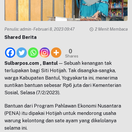
Penulis:
admin
- Februari 8, 2023 09:47
2 Menit Membaca
Shared Berita
0
Shares
Sulbarpos.com , Bantul
— Sebuah kenangan tak
terlupakan bagi Siti Hotijah. Tak disangka-sangka,
warga Kabupaten Bantul, Yogyakarta ini, menerima
suntikan bantuan sebesar Rp6 juta dari Kementerian
Sosial, Selasa (7/2/2023).
Bantuan dari Program Pahlawan Ekonomi Nusantara
(PENA) itu dipakai Hotijah untuk mendorong usaha
warung kelontong dan sate ayam yang dikelolanya
selama ini.