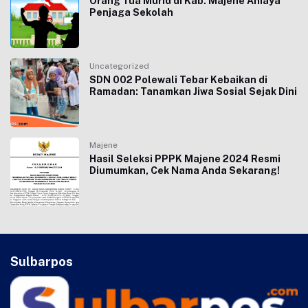
Orang Tua Murid di Kab. Majene Aniaya
Penjaga Sekolah
Uncategorized
SDN 002 Polewali Tebar Kebaikan di
Ramadan: Tanamkan Jiwa Sosial Sejak Dini
Majene
Hasil Seleksi PPPK Majene 2024 Resmi
Diumumkan, Cek Nama Anda Sekarang!
Sulbarpos