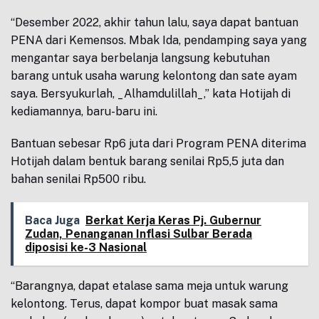
“Desember 2022, akhir tahun lalu, saya dapat bantuan
PENA dari Kemensos. Mbak Ida, pendamping saya yang
mengantar saya berbelanja langsung kebutuhan
barang untuk usaha warung kelontong dan sate ayam
saya. Bersyukurlah, _Alhamdulillah_,” kata Hotijah di
kediamannya, baru-baru ini.
Bantuan sebesar Rp6 juta dari Program PENA diterima
Hotijah dalam bentuk barang senilai Rp5,5 juta dan
bahan senilai Rp500 ribu.
Baca Juga
Berkat Kerja Keras Pj. Gubernur
Zudan, Penanganan Inflasi Sulbar Berada
diposisi ke-3 Nasional
“Barangnya, dapat etalase sama meja untuk warung
kelontong. Terus, dapat kompor buat masak sama