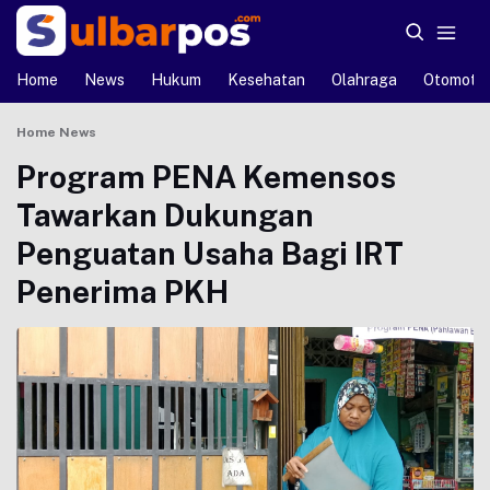
Home
News
Hukum
Kesehatan
Olahraga
Otomotif
Home
News
Program PENA Kemensos
Tawarkan Dukungan
Penguatan Usaha Bagi IRT
Penerima PKH