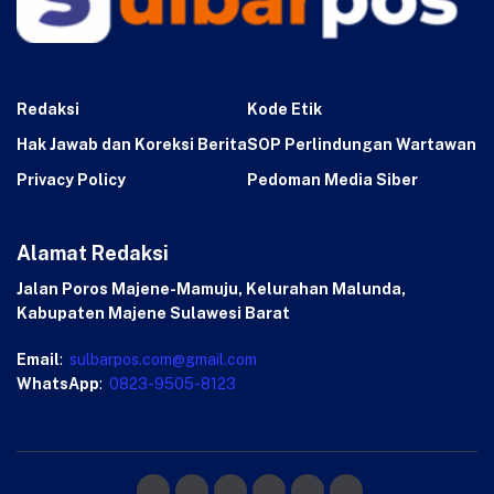
Redaksi
Kode Etik
Hak Jawab dan Koreksi Berita
SOP Perlindungan Wartawan
Privacy Policy
Pedoman Media Siber
Alamat Redaksi
Jalan Poros Majene-Mamuju, Kelurahan Malunda,
Kabupaten Majene Sulawesi Barat
Email
:
sulbarpos.com@gmail.com
WhatsApp
:
0823-9505-8123