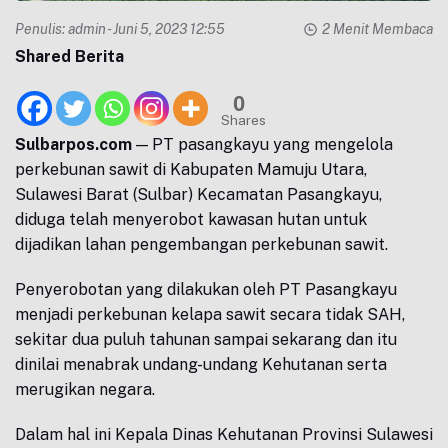
Penulis:
admin
- Juni 5, 2023 12:55
2 Menit Membaca
Shared Berita
0
Shares
Sulbarpos.com
— PT pasangkayu yang mengelola
perkebunan sawit di Kabupaten Mamuju Utara,
Sulawesi Barat (Sulbar) Kecamatan Pasangkayu,
diduga telah menyerobot kawasan hutan untuk
dijadikan lahan pengembangan perkebunan sawit.
Penyerobotan yang dilakukan oleh PT Pasangkayu
menjadi perkebunan kelapa sawit secara tidak SAH,
sekitar dua puluh tahunan sampai sekarang dan itu
dinilai menabrak undang-undang Kehutanan serta
merugikan negara.
Dalam hal ini Kepala Dinas Kehutanan Provinsi Sulawesi