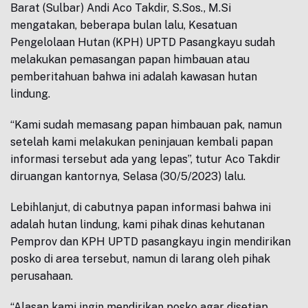
Barat (Sulbar) Andi Aco Takdir, S.Sos., M.Si
mengatakan, beberapa bulan lalu, Kesatuan
Pengelolaan Hutan (KPH) UPTD Pasangkayu sudah
melakukan pemasangan papan himbauan atau
pemberitahuan bahwa ini adalah kawasan hutan
lindung.
“Kami sudah memasang papan himbauan pak, namun
setelah kami melakukan peninjauan kembali papan
informasi tersebut ada yang lepas”, tutur Aco Takdir
diruangan kantornya, Selasa (30/5/2023) lalu.
Lebihlanjut, di cabutnya papan informasi bahwa ini
adalah hutan lindung, kami pihak dinas kehutanan
Pemprov dan KPH UPTD pasangkayu ingin mendirikan
posko di area tersebut, namun di larang oleh pihak
perusahaan.
“Alasan kami ingin mendirikan posko agar disetiap