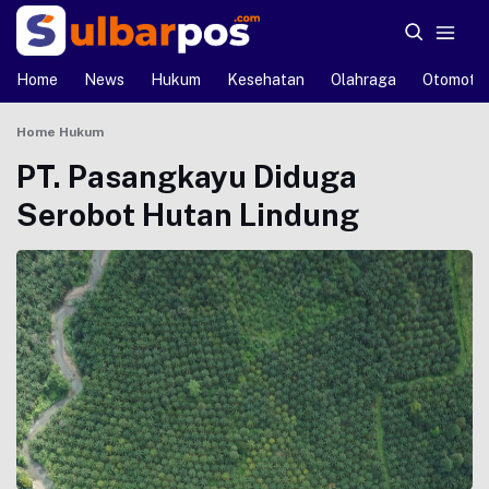
Home
News
Hukum
Kesehatan
Olahraga
Otomotif
Home
Hukum
PT. Pasangkayu Diduga
Serobot Hutan Lindung