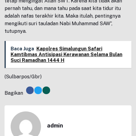
tetap mengingat Allah SWT. Karena kita tidak akan
pernah tahu, dan mana tahu pada saat kita tidur itu
adalah nafas terakhir kita. Maka itulah, pentingnya
mengikuti suri tauladan Nabi Muhammad SAW”,
tutupnya.
Baca Juga
Kapolres Simalungun Safari
Kamtibmas Antisipasi Kerawanan Selama Bulan
Suci Ramadhan 1444 H
(Sulbarpos/Gbr)
Bagikan
admin