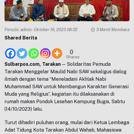
Penulis:
admin
- Oktober 16, 2023 08:32
3 Menit Membaca
Shared Berita
0
Shares
Sulbarpos.com, Tarakan
— Solidaritas Pemuda
Tarakan Menggelar Maulid Nabi SAW sekaligus dialog
ilmiah dengan tema “Meneladani Akhlak Nabi
Muhammad SAW untuk Membangun Karakter Generasi
Muda yang Religius”, kegiatan itu dilaksanakan di
rumah makan Pondok Lesehan Kampung Bugis, Sabtu
(14/10/2023) lalu.
Turut dihadiri puluhan orang, mulai dari Ketua Lembaga
Adat Tidung Kota Tarakan Abdul Wahab, Mahasiswa