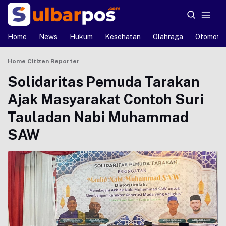
Home
News
Hukum
Kesehatan
Olahraga
Otomotif
Home
Citizen Reporter
Solidaritas Pemuda Tarakan
Ajak Masyarakat Contoh Suri
Tauladan Nabi Muhammad
SAW