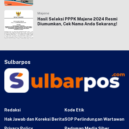
Majene
Hasil Seleksi PPPK Majene 2024 Resmi
Diumumkan, Cek Nama Anda Sekarang!
Sulbarpos
Redaksi
Kode Etik
Hak Jawab dan Koreksi Berita
SOP Perlindungan Wartawan
Privacy Policy
Pedoman Media Siber