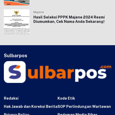
Majene
Hasil Seleksi PPPK Majene 2024 Resmi
Diumumkan, Cek Nama Anda Sekarang!
Sulbarpos
Redaksi
Kode Etik
Hak Jawab dan Koreksi Berita
SOP Perlindungan Wartawan
Privacy Policy
Pedoman Media Siber