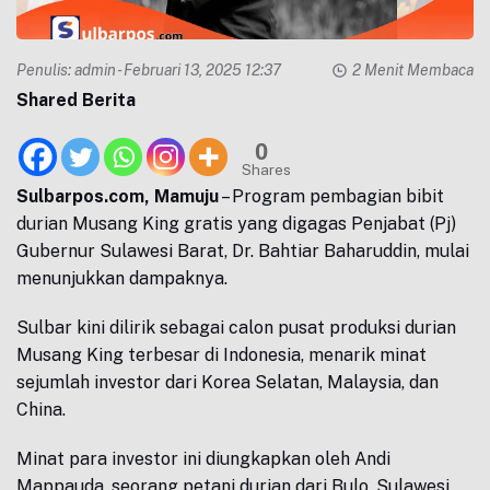
Penulis:
admin
- Februari 13, 2025 12:37
2 Menit Membaca
Shared Berita
0
Shares
Sulbarpos.com, Mamuju
– Program pembagian bibit
durian Musang King gratis yang digagas Penjabat (Pj)
Gubernur Sulawesi Barat, Dr. Bahtiar Baharuddin, mulai
menunjukkan dampaknya.
Sulbar kini dilirik sebagai calon pusat produksi durian
Musang King terbesar di Indonesia, menarik minat
sejumlah investor dari Korea Selatan, Malaysia, dan
China.
Minat para investor ini diungkapkan oleh Andi
Mappauda, seorang petani durian dari Bulo, Sulawesi