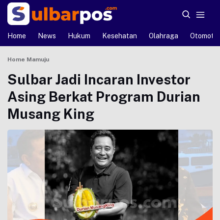
Home
News
Hukum
Kesehatan
Olahraga
Otomotif
Home
Mamuju
Sulbar Jadi Incaran Investor
Asing Berkat Program Durian
Musang King