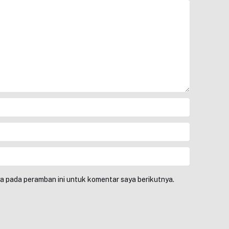
ya pada peramban ini untuk komentar saya berikutnya.