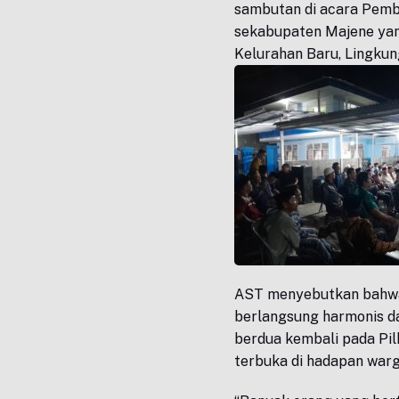
sambutan di acara Pem
sekabupaten Majene yang
Kelurahan Baru, Lingkun
AST menyebutkan bahwa
berlangsung harmonis d
berdua kembali pada Pi
terbuka di hadapan warg