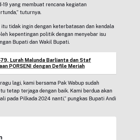
d-19 yang membuat rencana kegiatan
tunda,” tuturnya.
itu tidak ingin dengan keterbatasan dan kendala
leh kepentingan politik dengan menyebar isu
gan Bupati dan Wakil Bupati.
-79, Lurah Malunda Barlianta dan Staf
an PORSENI dengan Defile Meriah
 ragu lagi, kami bersama Pak Wabup sudah
itu tetap terjaga dengan baik. Kami berdua akan
i pada Pilkada 2024 nanti,” pungkas Bupati Andi
n