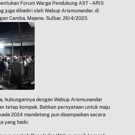
bentukan Forum Warga Pendukung AST – ARIS
 juga dihadiri oleh Wabup Arismunandar, di
gan Camba, Majene, Sulbar, 26/4/2023.
, hubungannya dengan Wabup Arismunandar
an tetap kompak. Bahkan pernyataan untuk maju
lkada 2024 mendatang pun disampaikan secara
a yang hadir.