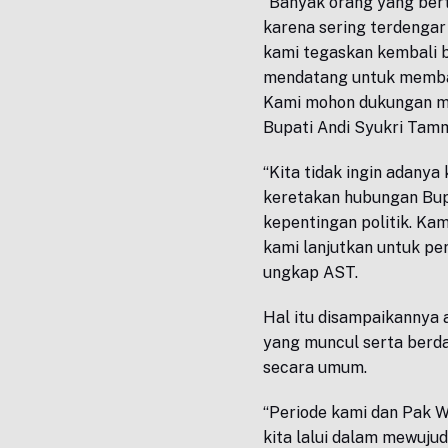
“Banyak orang yang ber
karena sering terdengar
kami tegaskan kembali b
mendatang untuk memban
Kami mohon dukungan m
Bupati Andi Syukri Tamm
“Kita tidak ingin adany
keretakan hubungan Bup
kepentingan politik. Ka
kami lanjutkan untuk pe
ungkap AST.
Hal itu disampaikannya
yang muncul serta ber
secara umum.
“Periode kami dan Pak W
kita lalui dalam mewujud