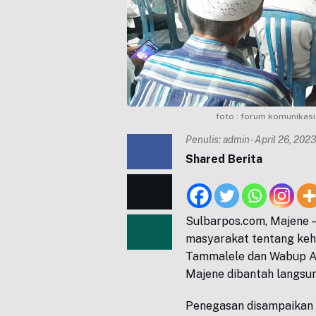
foto : forum komunikas
Penulis:
admin
- April 26, 202
Shared Berita
Sulbarpos.com, Majene 
masyarakat tentang keh
Tammalele dan Wabup A
Majene dibantah langsun
Penegasan disampaikan 