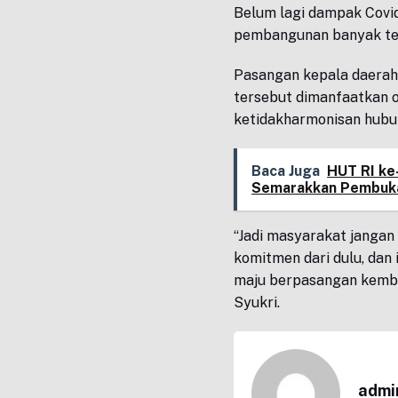
Belum lagi dampak Covi
pembangunan banyak ter
Pasangan kepala daerah 
tersebut dimanfaatkan o
ketidakharmonisan hubun
Baca Juga
HUT RI ke
Semarakkan Pembuka
“Jadi masyarakat jangan
komitmen dari dulu, dan 
maju berpasangan kembal
Syukri.
admi