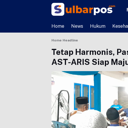
Home
News
Hukum
Keseha
Home
Headline
Tetap Harmonis, P
AST-ARIS Siap Maju