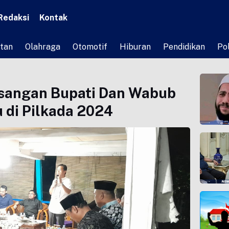
Redaksi
Kontak
tan
Olahraga
Otomotif
Hiburan
Pendidikan
Pol
asangan Bupati Dan Wabub
 di Pilkada 2024