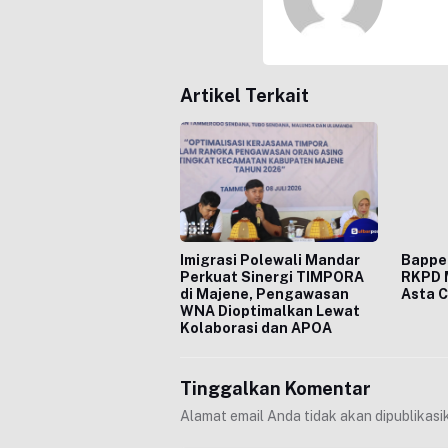
Artikel Terkait
Imigrasi Polewali Mandar
Bapper
Perkuat Sinergi TIMPORA
RKPD 
di Majene, Pengawasan
Asta C
WNA Dioptimalkan Lewat
Kolaborasi dan APOA
Tinggalkan Komentar
Alamat email Anda tidak akan dipublikasi