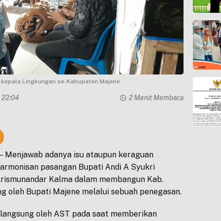
i kepala Lingkungan se-Kabupaten Majene.
3 22:04
2 Menit Membaca
— Menjawab adanya isu ataupun keraguan
armonisan pasangan Bupati Andi A Syukri
rismunandar Kalma dalam membangun Kab.
g oleh Bupati Majene melalui sebuah penegasan.
langsung oleh AST pada saat memberikan