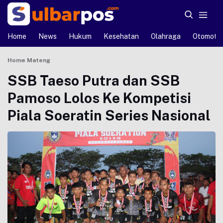
Home
News
Hukum
Kesehatan
Olahraga
Otomotif
Home
Mateng
SSB Taeso Putra dan SSB
Pamoso Lolos Ke Kompetisi
Piala Soeratin Series Nasional