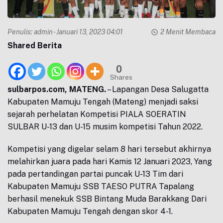
Penulis:
admin
- Januari 13, 2023 04:01
2 Menit Membaca
Shared Berita
0
Shares
sulbarpos.com, MATENG.
– Lapangan Desa Salugatta
Kabupaten Mamuju Tengah (Mateng) menjadi saksi
sejarah perhelatan Kompetisi PIALA SOERATIN
SULBAR U-13 dan U-15 musim kompetisi Tahun 2022.
Kompetisi yang digelar selam 8 hari tersebut akhirnya
melahirkan juara pada hari Kamis 12 Januari 2023, Yang
pada pertandingan partai puncak U-13 Tim dari
Kabupaten Mamuju SSB TAESO PUTRA Tapalang
berhasil menekuk SSB Bintang Muda Barakkang Dari
Kabupaten Mamuju Tengah dengan skor 4-1.