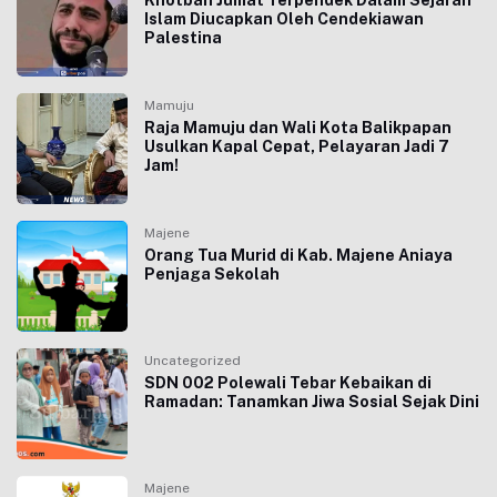
Khotbah Jumat Terpendek Dalam Sejarah
Islam Diucapkan Oleh Cendekiawan
Palestina
Mamuju
Raja Mamuju dan Wali Kota Balikpapan
Usulkan Kapal Cepat, Pelayaran Jadi 7
Jam!
Majene
Orang Tua Murid di Kab. Majene Aniaya
Penjaga Sekolah
Uncategorized
SDN 002 Polewali Tebar Kebaikan di
Ramadan: Tanamkan Jiwa Sosial Sejak Dini
Majene