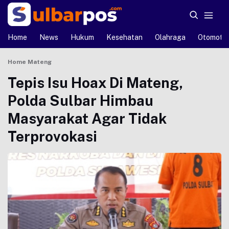
Home
News
Hukum
Kesehatan
Olahraga
Otomotif
Home
Mateng
Tepis Isu Hoax Di Mateng,
Polda Sulbar Himbau
Masyarakat Agar Tidak
Terprovokasi