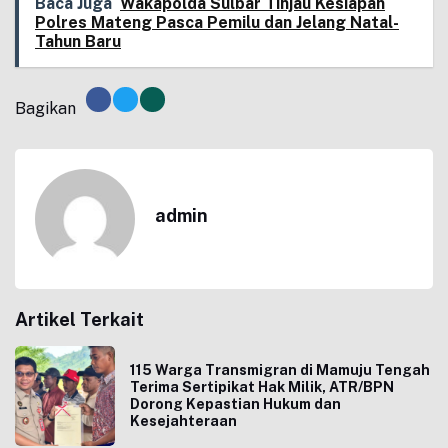
Baca Juga
Wakapolda Sulbar Tinjau Kesiapan
Polres Mateng Pasca Pemilu dan Jelang Natal-
Tahun Baru
Bagikan
admin
Artikel Terkait
115 Warga Transmigran di Mamuju Tengah
Terima Sertipikat Hak Milik, ATR/BPN
Dorong Kepastian Hukum dan
Kesejahteraan