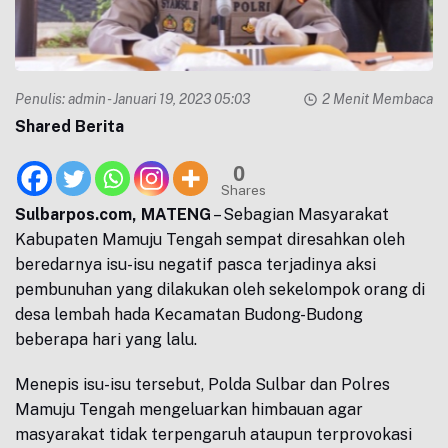
Penulis:
admin
- Januari 19, 2023 05:03
2 Menit Membaca
Shared Berita
0
Shares
Sulbarpos.com, MATENG
– Sebagian Masyarakat
Kabupaten Mamuju Tengah sempat diresahkan oleh
beredarnya isu-isu negatif pasca terjadinya aksi
pembunuhan yang dilakukan oleh sekelompok orang di
desa lembah hada Kecamatan Budong-Budong
beberapa hari yang lalu.
Menepis isu-isu tersebut, Polda Sulbar dan Polres
Mamuju Tengah mengeluarkan himbauan agar
masyarakat tidak terpengaruh ataupun terprovokasi