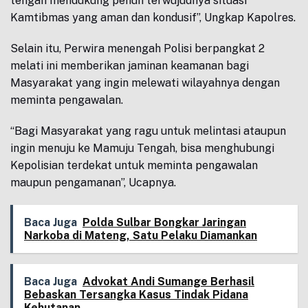
tengah mendukung penuh terwujudnya situasi
Kamtibmas yang aman dan kondusif”, Ungkap Kapolres.
Selain itu, Perwira menengah Polisi berpangkat 2
melati ini memberikan jaminan keamanan bagi
Masyarakat yang ingin melewati wilayahnya dengan
meminta pengawalan.
“Bagi Masyarakat yang ragu untuk melintasi ataupun
ingin menuju ke Mamuju Tengah, bisa menghubungi
Kepolisian terdekat untuk meminta pengawalan
maupun pengamanan”, Ucapnya.
Baca Juga
Polda Sulbar Bongkar Jaringan
Narkoba di Mateng, Satu Pelaku Diamankan
Baca Juga
Advokat Andi Sumange Berhasil
Bebaskan Tersangka Kasus Tindak Pidana
Kehutanan