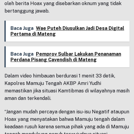
oleh berita Hoax yang disebarkan oknum yang tidak
bertanggung jawab.
Baca Juga
Wae Puteh Diusulkan Jadi Desa Digital
Pertama di Mateng
Baca Juga
Pemprov Sulbar Lakukan Penanaman
Perdana Pisang Cavendish di Mateng
Dalam video himbauan berdurasi 1 menit 33 detik,
Kapolres Mamuju Tengah AKBP Amri Yudhi
memastikan jika situasi Kamtibmas di wilayahnya masih
aman dan terkendali.
“Jangan mudah percaya dengan isu-isu Negatif ataupun
Hoax yang menyatakan bahwa Mamuju tengah dalam
keadaan rusuh karena semua pihak yang ada di Mamuju