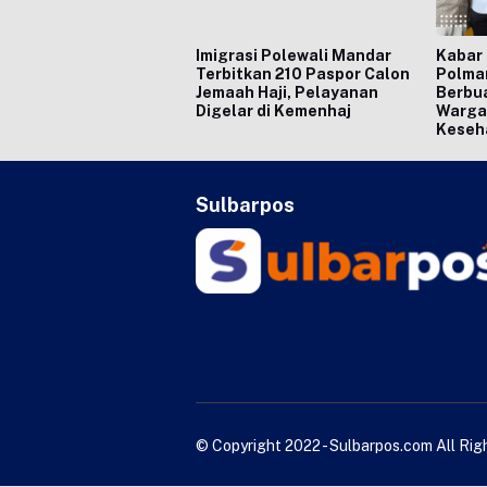
Imigrasi Polewali Mandar
Kabar 
Terbitkan 210 Paspor Calon
Polma
Jemaah Haji, Pelayanan
Berbua
Digelar di Kemenhaj
Warga
Keseh
Sulbarpos
© Copyright 2022 - Sulbarpos.com All Ri