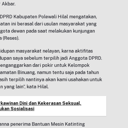
r Akbar.
 DPRD Kabupaten Polewali Hilal mengatakan,
atan ini berasal dari usulan masyarakat yang
gota dewan pada saat melakukan kunjungan
 (Reses).
dupan masyarakat nelayan, karna aktifitas
dupan saya sebelum terpilih jadi Anggota DPRD.
l menganggarkan dari pokir untuk Kelompok
camatan Binuang, namun tentu saja pada tahun
asih terpilih nantinya akan kami usahakan untuk
yang lain”, kata Hilal.
kawinan Dini dan Kekerasan Seksual,
ukan Sosialisasi
anna penerima Bantuan Mesin Katinting