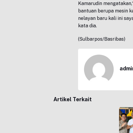
Kamarudin mengatakan,“S
bantuan berupa mesin ka
nelayan baru kali ini sa
kata dia.
(Sulbarpos/Basribas)
admi
Artikel Terkait