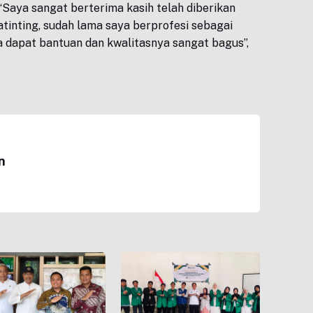
aya sangat berterima kasih telah diberikan
tinting, sudah lama saya berprofesi sebagai
ya dapat bantuan dan kwalitasnya sangat bagus”,
n