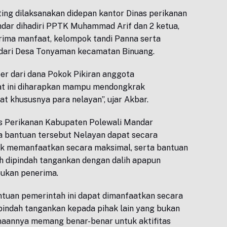
ing dilaksanakan didepan kantor Dinas perikanan
dar dihadiri PPTK Muhammad Arif dan 2 ketua,
ima manfaat, kelompok tandi Panna serta
dari Desa Tonyaman kecamatan Binuang.
r dari dana Pokok Pikiran anggota
rat ini diharapkan mampu mendongkrak
 khususnya para nelayan”, ujar Akbar.
as Perikanan Kabupaten Polewali Mandar
a bantuan tersebut Nelayan dapat secara
k memanfaatkan secara maksimal, serta bantuan
eh dipindah tangankan dengan dalih apapun
bukan penerima.
tuan pemerintah ini dapat dimanfaatkan secara
ipindah tangankan kepada pihak lain yang bukan
naannya memang benar-benar untuk aktifitas