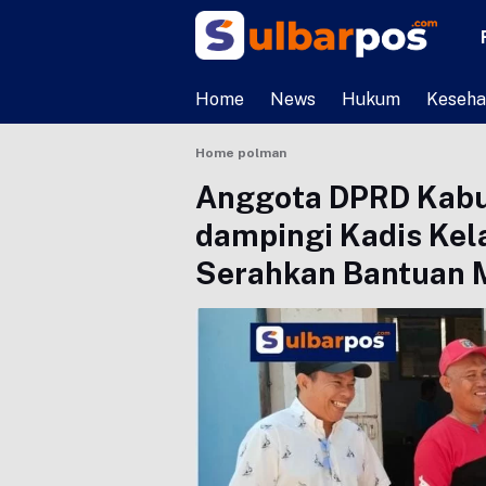
Home
News
Hukum
Keseha
Home
polman
Anggota DPRD Kabu
dampingi Kadis Kel
Serahkan Bantuan M