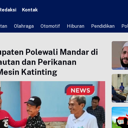
Redaksi
Kontak
tan
Olahraga
Otomotif
Hiburan
Pendidikan
Pol
paten Polewali Mandar di
autan dan Perikanan
esin Katinting