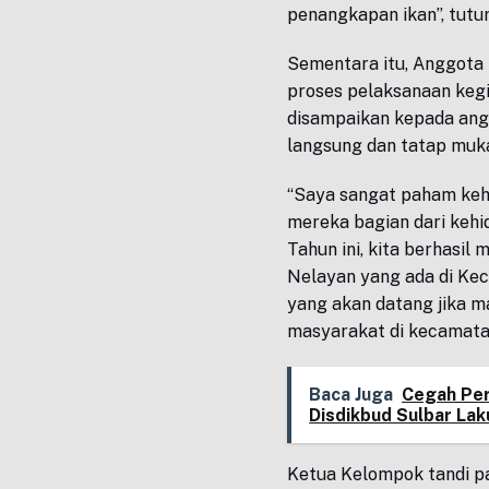
penangkapan ikan”, tutu
Sementara itu, Anggota
proses pelaksanaan kegi
disampaikan kepada ang
langsung dan tatap muka
“Saya sangat paham kehi
mereka bagian dari kehi
Tahun ini, kita berhasi
Nelayan yang ada di Ke
yang akan datang jika m
masyarakat di kecamatan 
Baca Juga
Cegah Per
Disdikbud Sulbar Lak
Ketua Kelompok tandi p