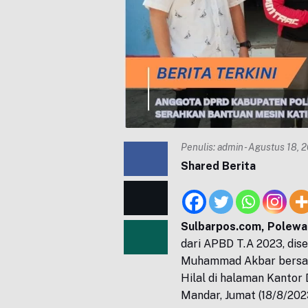
Penulis:
admin
- Agustus 18, 2
Shared Berita
Sulbarpos.com, Polewal
dari APBD T.A 2023, dis
Muhammad Akbar bersa
Hilal di halaman Kantor
Mandar, Jumat (18/8/202