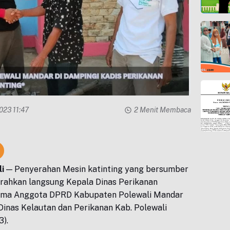
023 11:47
2 Menit Membaca
i
— Penyerahan Mesin katinting yang bersumber
erahkan langsung Kepala Dinas Perikanan
ma Anggota DPRD Kabupaten Polewali Mandar
 Dinas Kelautan dan Perikanan Kab. Polewali
3).