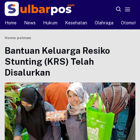
Home
News
Hukum
Kesehatan
Olahraga
Otomotif
Home
polman
Bantuan Keluarga Resiko
Stunting (KRS) Telah
Disalurkan