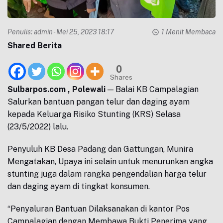
Penulis:
admin
- Mei 25, 2023 18:17
1 Menit Membaca
Shared Berita
0
Shares
Sulbarpos.com , Polewali
— Balai KB Campalagian
Salurkan bantuan pangan telur dan daging ayam
kepada Keluarga Risiko Stunting (KRS) Selasa
(23/5/2022) lalu.
Penyuluh KB Desa Padang dan Gattungan, Munira
Mengatakan, Upaya ini selain untuk menurunkan angka
stunting juga dalam rangka pengendalian harga telur
dan daging ayam di tingkat konsumen.
“Penyaluran Bantuan Dilaksanakan di kantor Pos
Campalagian dengan Membawa Bukti Penerima yang