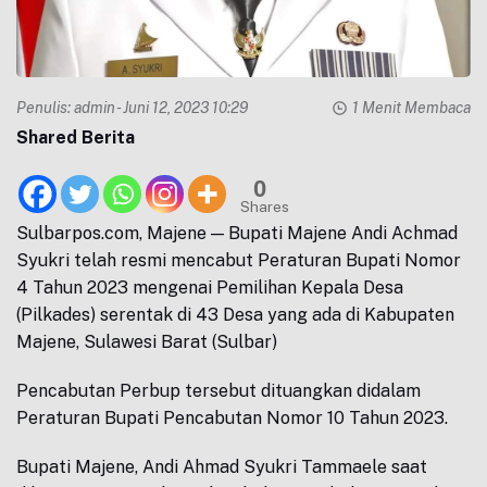
Penulis:
admin
- Juni 12, 2023 10:29
1 Menit Membaca
Shared Berita
0
Shares
Sulbarpos.com, Majene — Bupati Majene Andi Achmad
Syukri telah resmi mencabut Peraturan Bupati Nomor
4 Tahun 2023 mengenai Pemilihan Kepala Desa
(Pilkades) serentak di 43 Desa yang ada di Kabupaten
Majene, Sulawesi Barat (Sulbar)
Pencabutan Perbup tersebut dituangkan didalam
Peraturan Bupati Pencabutan Nomor 10 Tahun 2023.
Bupati Majene, Andi Ahmad Syukri Tammaele saat