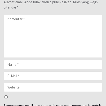
Alamat email Anda tidak akan dipublikasikan.
Ruas yang wajib
ditandai
*
Simpan nama, email, dan situs web saya pada peramban ini untuk