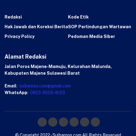
Redaksi
Kode Etik
Hak Jawab dan Koreksi Berita
SOP Perlindungan Wartawan
Privacy Policy
Pedoman Media Siber
Alamat Redaksi
Jalan Poros Majene-Mamuju, Kelurahan Malunda,
Kabupaten Majene Sulawesi Barat
Email
:
sulbarpos.com@gmail.com
WhatsApp
:
0823-9505-8123
© Copyright 2022 - Sulbarpos.com All Rights Reserved