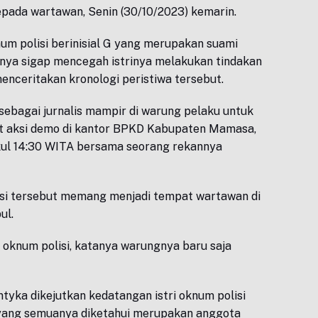
kepada wartawan, Senin (30/10/2023) kemarin.
m polisi berinisial G yang merupakan suami
nya sigap mencegah istrinya melakukan tindakan
enceritakan kronologi peristiwa tersebut.
sebagai jurnalis mampir di warung pelaku untuk
ut aksi demo di kantor BPKD Kabupaten Mamasa,
ukul 14:30 WITA bersama seorang rekannya
isi tersebut memang menjadi tempat wartawan di
ul.
a oknum polisi, katanya warungnya baru saja
yka dikejutkan kedatangan istri oknum polisi
yang semuanya diketahui merupakan anggota