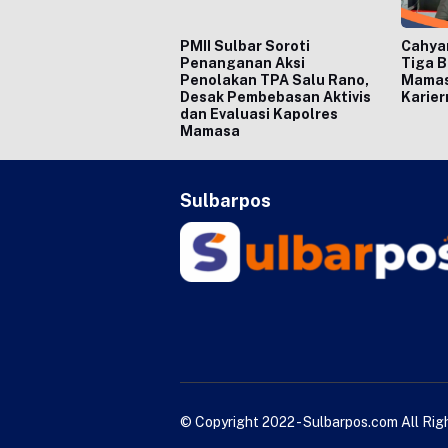
PMII Sulbar Soroti
Cahya
Penanganan Aksi
Tiga 
Penolakan TPA Salu Rano,
Mamasa
Desak Pembebasan Aktivis
Karier
dan Evaluasi Kapolres
Mamasa
Sulbarpos
© Copyright 2022 - Sulbarpos.com All Ri