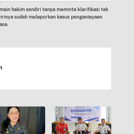
main hakim sendiri tanpa meminta klarifikasi tak
Dirinya sudah melaporkan kasus penganiayaan
asa.
n