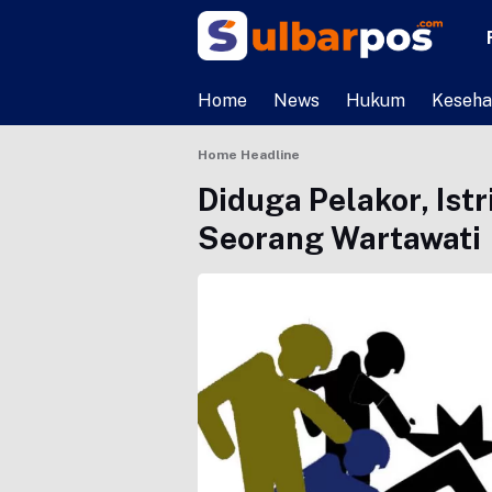
Home
News
Hukum
Keseha
Home
Headline
Diduga Pelakor, Ist
Seorang Wartawati