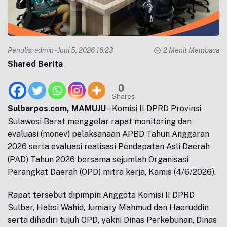
Penulis:
admin
- Juni 5, 2026 16:23
2 Menit Membaca
Shared Berita
0
Shares
Sulbarpos.com, MAMUJU
– Komisi II DPRD Provinsi
Sulawesi Barat menggelar rapat monitoring dan
evaluasi (monev) pelaksanaan APBD Tahun Anggaran
2026 serta evaluasi realisasi Pendapatan Asli Daerah
(PAD) Tahun 2026 bersama sejumlah Organisasi
Perangkat Daerah (OPD) mitra kerja, Kamis (4/6/2026).
Rapat tersebut dipimpin Anggota Komisi II DPRD
Sulbar, Habsi Wahid, Jumiaty Mahmud dan Haeruddin
serta dihadiri tujuh OPD, yakni Dinas Perkebunan, Dinas