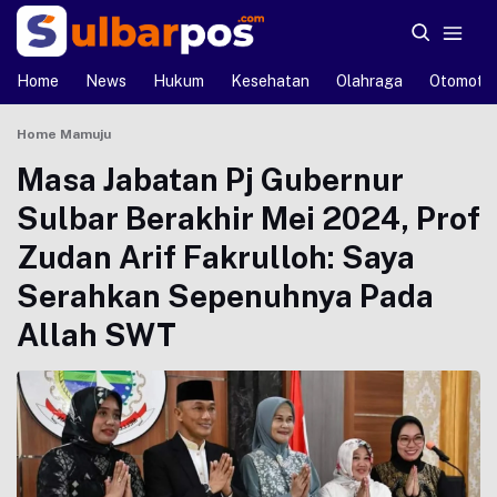
Home
News
Hukum
Kesehatan
Olahraga
Otomotif
Home
Mamuju
Masa Jabatan Pj Gubernur
Sulbar Berakhir Mei 2024, Prof
Zudan Arif Fakrulloh: Saya
Serahkan Sepenuhnya Pada
Allah SWT