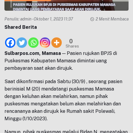
Penulis:
admin
- Oktober 1, 2023 11:37
2 Menit Membaca
Shared Berita
0
Shares
Sulbarpos.com, Mamasa
— Pasien rujukan BPJS di
Puskesmas Kabupaten Mamasa dimintai uang
pembayaran saat akan dirujuk.
Saat dikonfirmasi pada Sabtu (30/9) , seorang pasien
berinisial M (20) mendatangi puskesmas Mamasa
dengan keluhan akan melahirkan, namun pihak
puskesmas mengatakan belum akan melahirkan dan
rencananya akan dirujuk ke Rumah sakit Polewali,
Minggu (1/10/2023).
Namun pihak puskesmas melalui Bidan N mengatakan