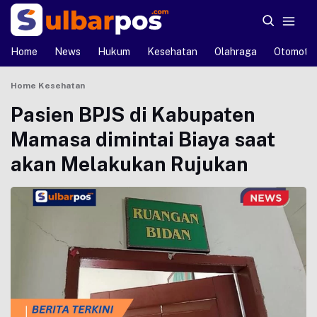
Home
News
Hukum
Kesehatan
Olahraga
Otomotif
Home
Kesehatan
Pasien BPJS di Kabupaten
Mamasa dimintai Biaya saat
akan Melakukan Rujukan