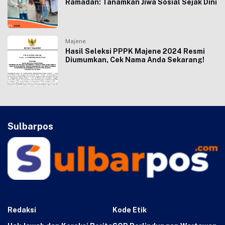
Ramadan: Tanamkan Jiwa Sosial Sejak Dini
Majene
Hasil Seleksi PPPK Majene 2024 Resmi
Diumumkan, Cek Nama Anda Sekarang!
Sulbarpos
Redaksi
Kode Etik