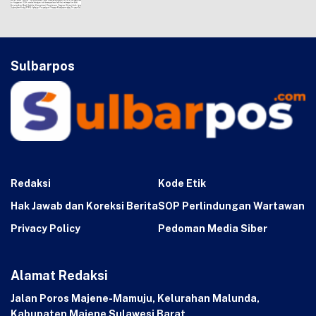
Sulbarpos
Redaksi
Kode Etik
Hak Jawab dan Koreksi Berita
SOP Perlindungan Wartawan
Privacy Policy
Pedoman Media Siber
Alamat Redaksi
Jalan Poros Majene-Mamuju, Kelurahan Malunda,
Kabupaten Majene Sulawesi Barat