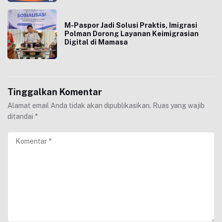
M-Paspor Jadi Solusi Praktis, Imigrasi
Polman Dorong Layanan Keimigrasian
Digital di Mamasa
Tinggalkan Komentar
Alamat email Anda tidak akan dipublikasikan.
Ruas yang wajib
ditandai
*