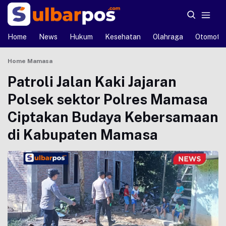
Home
News
Hukum
Kesehatan
Olahraga
Otomotif
Home
Mamasa
Patroli Jalan Kaki Jajaran
Polsek sektor Polres Mamasa
Ciptakan Budaya Kebersamaan
di Kabupaten Mamasa