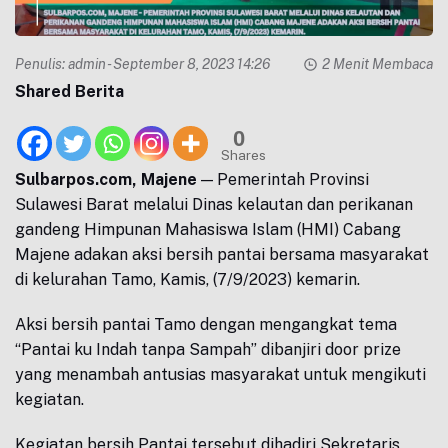
Penulis:
admin
- September 8, 2023 14:26
2 Menit Membaca
Shared Berita
0
Shares
Sulbarpos.com, Majene
— Pemerintah Provinsi
Sulawesi Barat melalui Dinas kelautan dan perikanan
gandeng Himpunan Mahasiswa Islam (HMI) Cabang
Majene adakan aksi bersih pantai bersama masyarakat
di kelurahan Tamo, Kamis, (7/9/2023) kemarin.
Aksi bersih pantai Tamo dengan mengangkat tema
“Pantai ku Indah tanpa Sampah” dibanjiri door prize
yang menambah antusias masyarakat untuk mengikuti
kegiatan.
Kegiatan bersih Pantai tersebut dihadiri Sekretaris