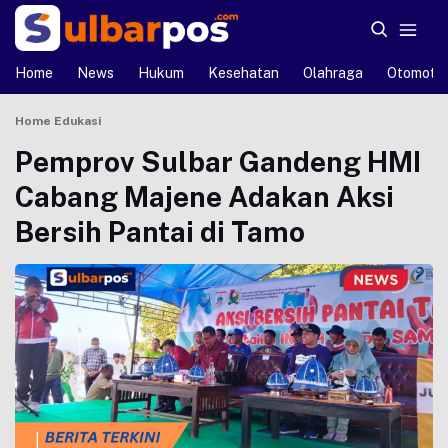
Home
News
Hukum
Kesehatan
Olahraga
Otomotif
Home
Edukasi
Pemprov Sulbar Gandeng HMI
Cabang Majene Adakan Aksi
Bersih Pantai di Tamo