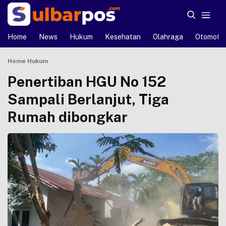
Home
News
Hukum
Kesehatan
Olahraga
Otomotif
Home
Hukum
Penertiban HGU No 152
Sampali Berlanjut, Tiga
Rumah dibongkar