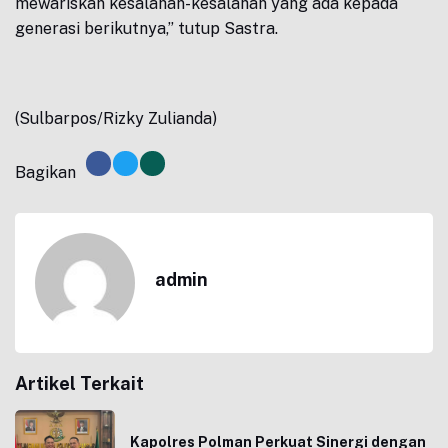
mewariskan kesalahan-kesalahan yang ada kepada
generasi berikutnya,” tutup Sastra.
(Sulbarpos/Rizky Zulianda)
Bagikan
admin
Artikel Terkait
Kapolres Polman Perkuat Sinergi dengan