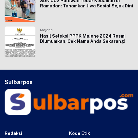
SDN 002 Polewali Tebar Kebaikan di
Ramadan: Tanamkan Jiwa Sosial Sejak Dini
Majene
Hasil Seleksi PPPK Majene 2024 Resmi
Diumumkan, Cek Nama Anda Sekarang!
Sulbarpos
Redaksi
Kode Etik