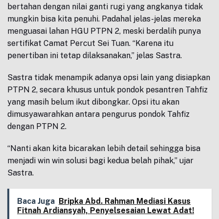
bertahan dengan nilai ganti rugi yang angkanya tidak
mungkin bisa kita penuhi. Padahal jelas-jelas mereka
menguasai lahan HGU PTPN 2, meski berdalih punya
sertifikat Camat Percut Sei Tuan. “Karena itu
penertiban ini tetap dilaksanakan,” jelas Sastra.
Sastra tidak menampik adanya opsi lain yang disiapkan
PTPN 2, secara khusus untuk pondok pesantren Tahfiz
yang masih belum ikut dibongkar. Opsi itu akan
dimusyawarahkan antara pengurus pondok Tahfiz
dengan PTPN 2.
“Nanti akan kita bicarakan lebih detail sehingga bisa
menjadi win win solusi bagi kedua belah pihak,” ujar
Sastra.
Baca Juga
Bripka Abd. Rahman Mediasi Kasus
Fitnah Ardiansyah, Penyelsesaian Lewat Adat!