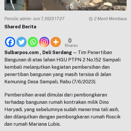
Penulis:
admin
- Juni 7, 2023 17:27
2 Menit Membaca
Shared Berita
0
Shares
Sulbarpos.com , Deli Serdang
— Tim Penertiban
Bangunan di atas lahan HGU PTPN 2 No.152 Sampali
kembali melanjutkan kegiatan pembersihan dan
penertiban bangunan yang masih tersisa di Jalan
Kemuning Desa Sampali, Rabu (7/6/2023).
Pembersihan areal dimulai dari pembongkaran
terhadap bangunan rumah kontrakan milik Dino
Haryadi, yang sebelumnya sudah menerima tali asih,
dan dilanjutkan dengan pembongkaran rumah Roscik
dan rumah Mariana Lubis.