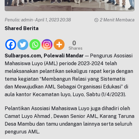
Penulis:
admin
- April 1, 2023 20:38
2 Menit Membaca
Shared Berita
0
Shares
Sulbarpos.com, Polewali Mandar
— Pengurus Asosiasi
Mahasiswa Luyo (AML) periode 2023-2024 telah
melaksanakan pelantikan sekaligus rapat kerja dengan
tema kegiatan “Membangun Relasi yang Sistematis
dan Mewujudkan AML Sebagai Organisasi Edukasi” di
aula kantor Kecamatan luyo, Luyo, Sabtu (1/4/2023).
Pelantikan Asosiasi Mahasiswa Luyo juga dihadiri oleh
Camat Luyo Ahmad , Dewan Senior AML, Karang Taruna
Desa Mambu dan tamu undangan lainnya serta seluruh
pengurus AML.