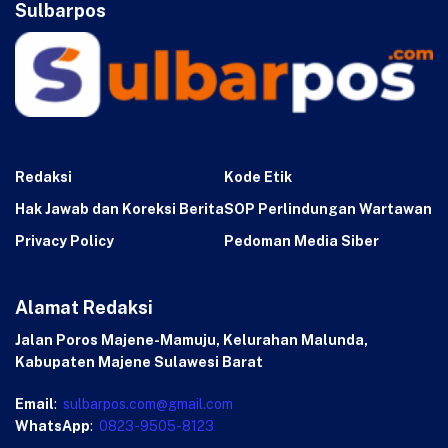
Sulbarpos
Redaksi
Kode Etik
Hak Jawab dan Koreksi Berita
SOP Perlindungan Wartawan
Privacy Policy
Pedoman Media Siber
Alamat Redaksi
Jalan Poros Majene-Mamuju, Kelurahan Malunda,
Kabupaten Majene Sulawesi Barat
Email
:
sulbarpos.com@gmail.com
WhatsApp
:
0823-9505-8123