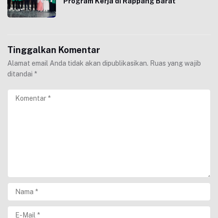
Program Kerja di Rappang Barat
Tinggalkan Komentar
Alamat email Anda tidak akan dipublikasikan.
Ruas yang wajib
ditandai
*