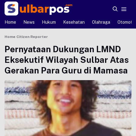
Home
News
Hukum
Kesehatan
Olahraga
Otomotif
Home
Citizen Reporter
Pernyataan Dukungan LMND
Eksekutif Wilayah Sulbar Atas
Gerakan Para Guru di Mamasa