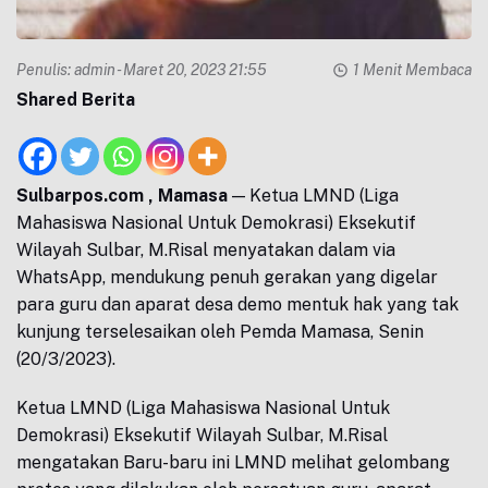
Penulis:
admin
- Maret 20, 2023 21:55
1 Menit Membaca
Shared Berita
Sulbarpos.com , Mamasa
— Ketua LMND (Liga
Mahasiswa Nasional Untuk Demokrasi) Eksekutif
Wilayah Sulbar, M.Risal menyatakan dalam via
WhatsApp, mendukung penuh gerakan yang digelar
para guru dan aparat desa demo mentuk hak yang tak
kunjung terselesaikan oleh Pemda Mamasa, Senin
(20/3/2023).
Ketua LMND (Liga Mahasiswa Nasional Untuk
Demokrasi) Eksekutif Wilayah Sulbar, M.Risal
mengatakan Baru-baru ini LMND melihat gelombang