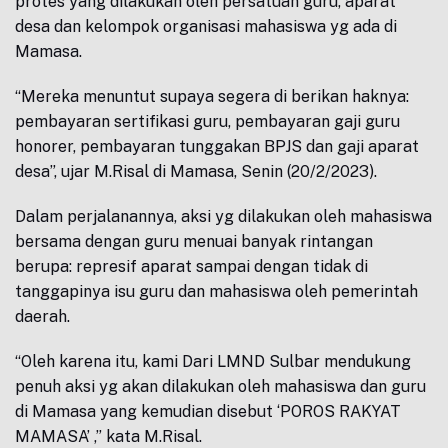
protes yang dilakukan oleh persatuan guru, aparat
desa dan kelompok organisasi mahasiswa yg ada di
Mamasa.
“Mereka menuntut supaya segera di berikan haknya:
pembayaran sertifikasi guru, pembayaran gaji guru
honorer, pembayaran tunggakan BPJS dan gaji aparat
desa”, ujar M.Risal di Mamasa, Senin (20/2/2023).
Dalam perjalanannya, aksi yg dilakukan oleh mahasiswa
bersama dengan guru menuai banyak rintangan
berupa: represif aparat sampai dengan tidak di
tanggapinya isu guru dan mahasiswa oleh pemerintah
daerah.
“Oleh karena itu, kami Dari LMND Sulbar mendukung
penuh aksi yg akan dilakukan oleh mahasiswa dan guru
di Mamasa yang kemudian disebut ‘POROS RAKYAT
MAMASA’ ,” kata M.Risal.