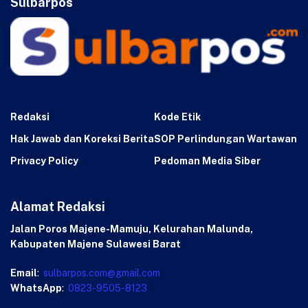
Sulbarpos
Redaksi
Kode Etik
Hak Jawab dan Koreksi Berita
SOP Perlindungan Wartawan
Privacy Policy
Pedoman Media Siber
Alamat Redaksi
Jalan Poros Majene-Mamuju, Kelurahan Malunda,
Kabupaten Majene Sulawesi Barat
Email
:
sulbarpos.com@gmail.com
WhatsApp
:
0823-9505-8123