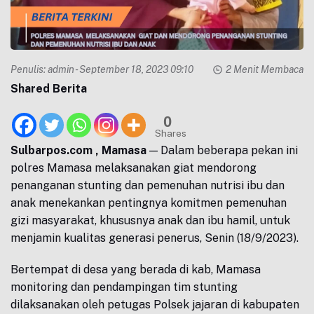
Penulis:
admin
- September 18, 2023 09:10
2 Menit Membaca
Shared Berita
0
Shares
Sulbarpos.com , Mamasa
— Dalam beberapa pekan ini
polres Mamasa melaksanakan giat mendorong
penanganan stunting dan pemenuhan nutrisi ibu dan
anak menekankan pentingnya komitmen pemenuhan
gizi masyarakat, khususnya anak dan ibu hamil, untuk
menjamin kualitas generasi penerus, Senin (18/9/2023).
Bertempat di desa yang berada di kab, Mamasa
monitoring dan pendampingan tim stunting
dilaksanakan oleh petugas Polsek jajaran di kabupaten