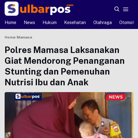
Home
News
Hukum
Kesehatan
Olahraga
Otomotif
Home
Mamasa
Polres Mamasa Laksanakan
Giat Mendorong Penanganan
Stunting dan Pemenuhan
Nutrisi Ibu dan Anak