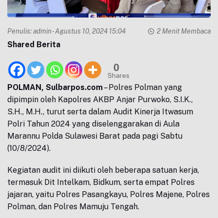
Penulis:
admin
- Agustus 10, 2024 15:04
2 Menit Membaca
Shared Berita
0
Shares
POLMAN, Sulbarpos.com
– Polres Polman yang
dipimpin oleh Kapolres AKBP Anjar Purwoko, S.I.K.,
S.H., M.H., turut serta dalam Audit Kinerja Itwasum
Polri Tahun 2024 yang diselenggarakan di Aula
Marannu Polda Sulawesi Barat pada pagi Sabtu
(10/8/2024).
Kegiatan audit ini diikuti oleh beberapa satuan kerja,
termasuk Dit Intelkam, Bidkum, serta empat Polres
jajaran, yaitu Polres Pasangkayu, Polres Majene, Polres
Polman, dan Polres Mamuju Tengah.