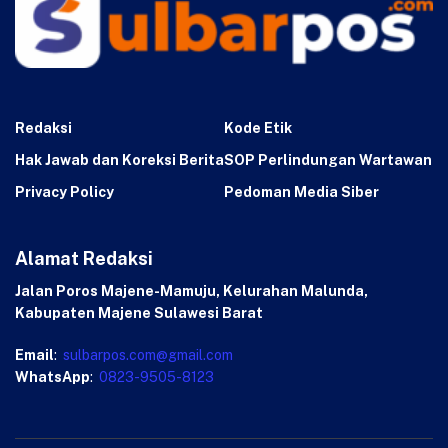
Redaksi
Kode Etik
Hak Jawab dan Koreksi Berita
SOP Perlindungan Wartawan
Privacy Policy
Pedoman Media Siber
Alamat Redaksi
Jalan Poros Majene-Mamuju, Kelurahan Malunda,
Kabupaten Majene Sulawesi Barat
Email
:
sulbarpos.com@gmail.com
WhatsApp
:
0823-9505-8123