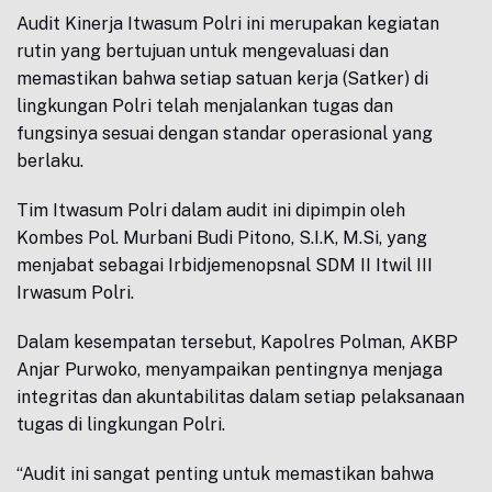
Audit Kinerja Itwasum Polri ini merupakan kegiatan
rutin yang bertujuan untuk mengevaluasi dan
memastikan bahwa setiap satuan kerja (Satker) di
lingkungan Polri telah menjalankan tugas dan
fungsinya sesuai dengan standar operasional yang
berlaku.
Tim Itwasum Polri dalam audit ini dipimpin oleh
Kombes Pol. Murbani Budi Pitono, S.I.K, M.Si, yang
menjabat sebagai Irbidjemenopsnal SDM II Itwil III
Irwasum Polri.
Dalam kesempatan tersebut, Kapolres Polman, AKBP
Anjar Purwoko, menyampaikan pentingnya menjaga
integritas dan akuntabilitas dalam setiap pelaksanaan
tugas di lingkungan Polri.
“Audit ini sangat penting untuk memastikan bahwa