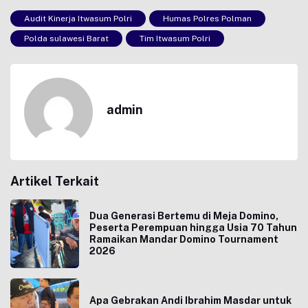
Audit Kinerja Itwasum Polri
Humas Polres Polman
Polda sulawesi Barat
Tim Itwasum Polri
admin
Artikel Terkait
Dua Generasi Bertemu di Meja Domino,
Peserta Perempuan hingga Usia 70 Tahun
Ramaikan Mandar Domino Tournament
2026
Apa Gebrakan Andi Ibrahim Masdar untuk