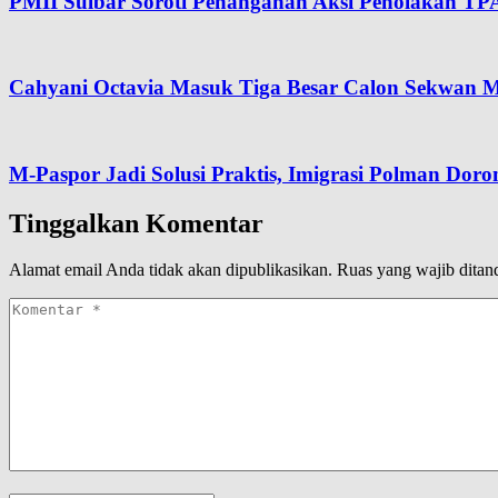
PMII Sulbar Soroti Penanganan Aksi Penolakan TP
Cahyani Octavia Masuk Tiga Besar Calon Sekwan M
M-Paspor Jadi Solusi Praktis, Imigrasi Polman Dor
Tinggalkan Komentar
Alamat email Anda tidak akan dipublikasikan.
Ruas yang wajib ditan