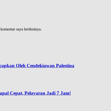
 komentar saya berikutnya.
capkan Oleh Cendekiawan Palestina
pal Cepat, Pelayaran Jadi 7 Jam!