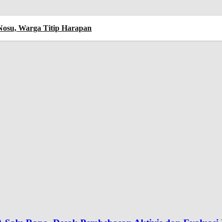
 Nosu, Warga Titip Harapan