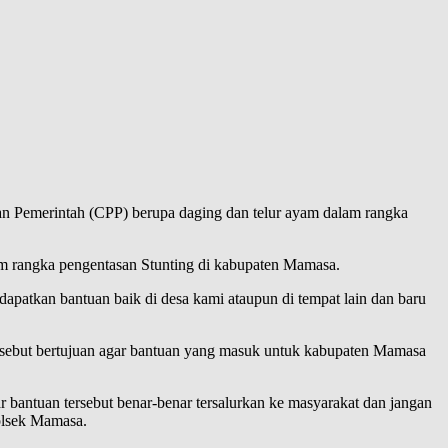
 Pemerintah (CPP) berupa daging dan telur ayam dalam rangka
am rangka pengentasan Stunting di kabupaten Mamasa.
apatkan bantuan baik di desa kami ataupun di tempat lain dan baru
rsebut bertujuan agar bantuan yang masuk untuk kabupaten Mamasa
r bantuan tersebut benar-benar tersalurkan ke masyarakat dan jangan
olsek Mamasa.