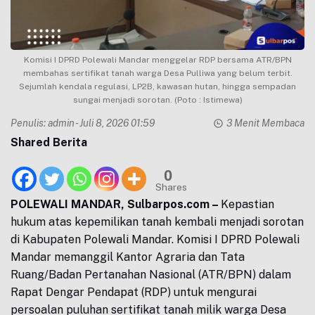
Komisi I DPRD Polewali Mandar menggelar RDP bersama ATR/BPN
membahas sertifikat tanah warga Desa Pulliwa yang belum terbit.
Sejumlah kendala regulasi, LP2B, kawasan hutan, hingga sempadan
sungai menjadi sorotan. (Poto : Istimewa)
Penulis:
admin
- Juli 8, 2026 01:59
3 Menit Membaca
Shared Berita
0
Shares
POLEWALI MANDAR, Sulbarpos.com –
Kepastian
hukum atas kepemilikan tanah kembali menjadi sorotan
di Kabupaten Polewali Mandar. Komisi I DPRD Polewali
Mandar memanggil Kantor Agraria dan Tata
Ruang/Badan Pertanahan Nasional (ATR/BPN) dalam
Rapat Dengar Pendapat (RDP) untuk mengurai
persoalan puluhan sertifikat tanah milik warga Desa