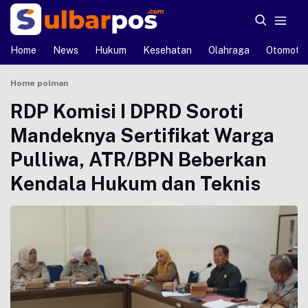
Home
News
Hukum
Kesehatan
Olahraga
Otomotif
Home
polman
RDP Komisi I DPRD Soroti
Mandeknya Sertifikat Warga
Pulliwa, ATR/BPN Beberkan
Kendala Hukum dan Teknis