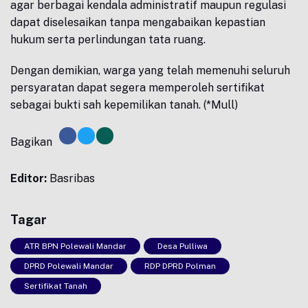
agar berbagai kendala administratif maupun regulasi
dapat diselesaikan tanpa mengabaikan kepastian
hukum serta perlindungan tata ruang.
Dengan demikian, warga yang telah memenuhi seluruh
persyaratan dapat segera memperoleh sertifikat
sebagai bukti sah kepemilikan tanah. (*Mull)
Bagikan
Editor:
Basribas
Tagar
ATR BPN Polewali Mandar
Desa Pulliwa
DPRD Polewali Mandar
RDP DPRD Polman
Sertifikat Tanah