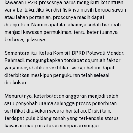
kawasan LP2B, prosesnya harus mengikuti ketentuan
yang berlaku. Jika kondisi fisiknya masih berupa sawah
atau lahan pertanian, prosesnya masih dapat
dilanjutkan. Namun apabila lahannya sudah berubah
menjadi kawasan permukiman, tentu ketentuannya
berbeda,” jelasnya.
Sementara itu, Ketua Komisi I DPRD Polewali Mandar,
Rahmadi, mengungkapkan terdapat sejumlah faktor
yang menyebabkan sertifikat warga belum dapat
diterbitkan meskipun pengukuran telah selesai
dilakukan.
Menurutnya, keterbatasan anggaran menjadi salah
satu penyebab utama sehingga proses penerbitan
sertifikat dilakukan secara bertahap. Di sisi lain,
terdapat pula bidang tanah yang terkendala status
kawasan maupun aturan sempadan sungai.