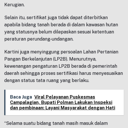
Kerugian.
Selain itu, sertifikat juga tidak dapat diterbitkan
apabila bidang tanah berada di dalam kawasan hutan
yang statusnya belum dilepaskan sesuai ketentuan
peraturan perundang-undangan.
Kartini juga menyinggung persoalan Lahan Pertanian
Pangan Berkelanjutan (LP2B). Menurutnya,
kewenangan pengaturan LP2B berada di pemerintah
daerah sehingga proses sertifikasi harus menyesuaikan
dengan status tata ruang yang berlaku.
Baca Juga
Viral Pelayanan Puskesmas
Campalagian, Bupati Polman Lakukan Inspeksi
dan pembinaan: Layani Masyarakat dengan Hati
“Selama suatu bidang tanah masih masuk dalam