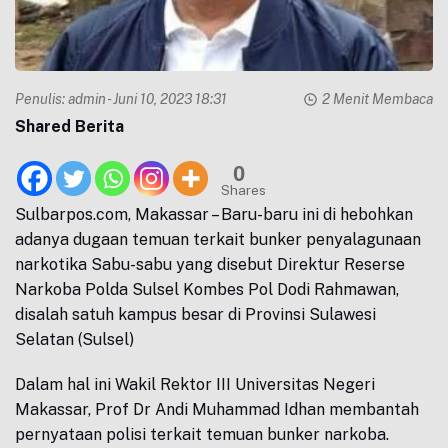
Penulis:
admin
- Juni 10, 2023 18:31
2 Menit Membaca
Shared Berita
0
Shares
Sulbarpos.com, Makassar – Baru-baru ini di hebohkan
adanya dugaan temuan terkait bunker penyalagunaan
narkotika Sabu-sabu yang disebut Direktur Reserse
Narkoba Polda Sulsel Kombes Pol Dodi Rahmawan,
disalah satuh kampus besar di Provinsi Sulawesi
Selatan (Sulsel)
Dalam hal ini Wakil Rektor III Universitas Negeri
Makassar, Prof Dr Andi Muhammad Idhan membantah
pernyataan polisi terkait temuan bunker narkoba.