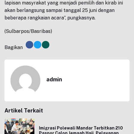
lapisan masyrakat yang menjadi pemilih dan kirab ini
akan berlangsung sampai tanggal 25 juni dengan
beberapa rangkaian acara”, pungkasnya.
(Sulbarpos/Basribas)
Bagikan
admin
Artikel Terkait
Imigrasi Polewali Mandar Terbitkan 210
Paspor Calon Jemaah Haji, Pelayanan