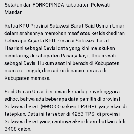
Selatan dan FORKOPINDA kabupaten Polewali
Mandar.
Ketua KPU Provinsi Sulawesi Barat Said Usman Umar
dalam arahannya memohan maaf atas ketidakhadiran
beberapa Angota KPU Provinsi Sulawesi barat.
Hasriani sebagai Devisi data yang kini melakukan
monitoring di kabupaten Pasang kayu, Ilman syah
sebagai Devisi Hukum saat ini berada di Kabupaten
mamuju Tengah, dan subriadi nannu berada di
Kabupaten mamasa.
Said Usman Umar berpesan kepada penyelenggara
adhoc, bahwa ada beberapa data pemilih di provinsi
Sulawesi barat (998,000 sekian DPSHP) yang akan di
tetepkan. Data ini tersebar di 4253 TPS di provinsi
Sulawesi barat yang nantinya akan diperebutkan oleh
3408 calon.