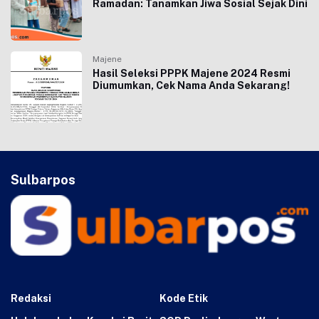
Ramadan: Tanamkan Jiwa Sosial Sejak Dini
Majene
Hasil Seleksi PPPK Majene 2024 Resmi
Diumumkan, Cek Nama Anda Sekarang!
Sulbarpos
Redaksi
Kode Etik