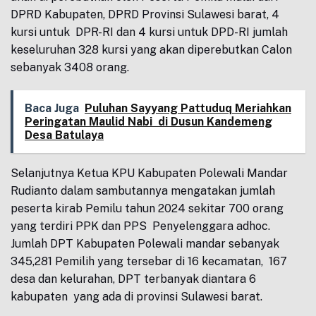
DPRD Kabupaten, DPRD Provinsi Sulawesi barat, 4
kursi untuk DPR-RI dan 4 kursi untuk DPD-RI jumlah
keseluruhan 328 kursi yang akan diperebutkan Calon
sebanyak 3408 orang.
Baca Juga
Puluhan Sayyang Pattuduq Meriahkan
Peringatan Maulid Nabi di Dusun Kandemeng
Desa Batulaya
Selanjutnya Ketua KPU Kabupaten Polewali Mandar
Rudianto dalam sambutannya mengatakan jumlah
peserta kirab Pemilu tahun 2024 sekitar 700 orang
yang terdiri PPK dan PPS Penyelenggara adhoc.
Jumlah DPT Kabupaten Polewali mandar sebanyak
345,281 Pemilih yang tersebar di 16 kecamatan, 167
desa dan kelurahan, DPT terbanyak diantara 6
kabupaten yang ada di provinsi Sulawesi barat.