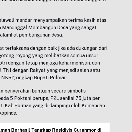
olewali mandar menyampaikan terima kasih atas
a Manunggal Membangun Desa yang sangat
alamhal pembangunan desa.
 terlaksana dengan baik jika ada dukungan dari
otong royong yang melibatkan semua unsur
olri dengan tetap menjaga keharmonisan, dan
TNI dengan Rakyat yang menjadi salah satu
 NKRI”, ungkap Bupati Polman.
gan penyerahan bantuan secara simbolis,
da 5 Poktani berupa, P2L senilai 75 juta per
ati Kab.Polman yang di dampingi oleh Komandan
opinda.
lman Berhasil Tangkap Residivis Curanmor di