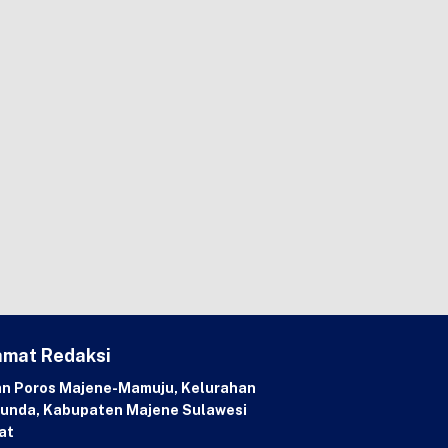
amat Redaksi
an Poros Majene-Mamuju, Kelurahan
unda, Kabupaten Majene Sulawesi
at