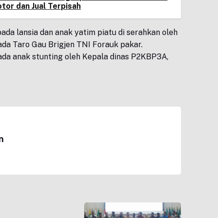
tor dan Jual Terpisah
da lansia dan anak yatim piatu di serahkan oleh
 Taro Gau Brigjen TNI Forauk pakar.
da anak stunting oleh Kepala dinas P2KBP3A,
n