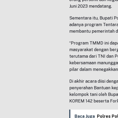
Juni 2023 mendatang.
Sementara itu, Bupati P
adanya program Tentar
membantu pemerintah d
“Program TMMD ini dapat
masyarakat dengan berg
terutama dari TNI dan P
kebersamaan manunggal 
pilar dalam menegakkan
Di akhir acara diisi den
penyerahan Bantuan kepa
kelompok tani oleh Bup
KOREM 142 beserta Fork
Baca Juga
Polres Po