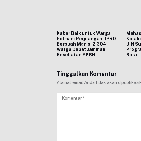
Kabar Baik untuk Warga
Mahas
Polman: Perjuangan DPRD
Kolabo
Berbuah Manis, 2.304
UIN S
Warga Dapat Jaminan
Progra
Kesehatan APBN
Barat
Tinggalkan Komentar
Alamat email Anda tidak akan dipublikasi