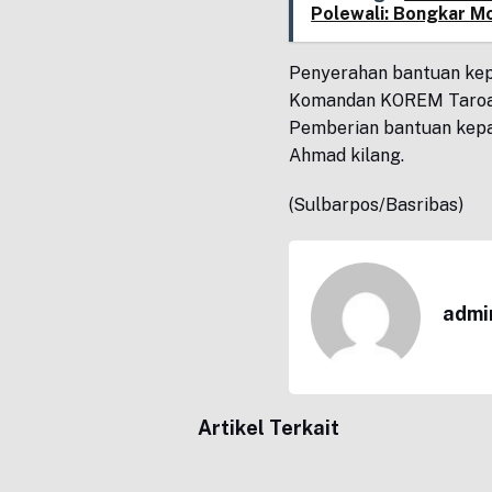
Polewali: Bongkar Mo
Penyerahan bantuan kepa
Komandan KOREM Taroada
Pemberian bantuan kepa
Ahmad kilang.
(Sulbarpos/Basribas)
admi
Artikel Terkait