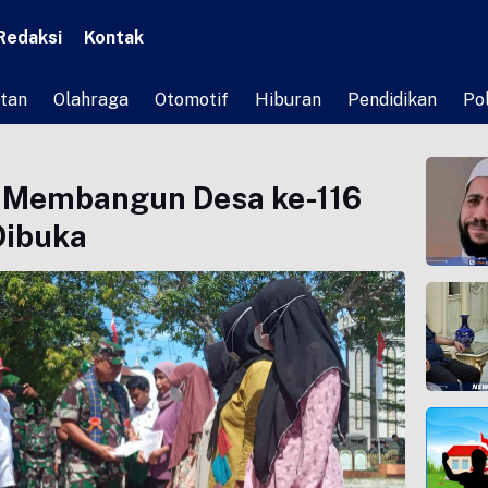
Redaksi
Kontak
tan
Olahraga
Otomotif
Hiburan
Pendidikan
Pol
 Membangun Desa ke-116
Dibuka