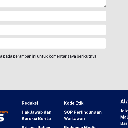
ya pada peramban ini untuk komentar saya berikutnya.
Al
Redaksi
Kode Etik
Jal
Hak Jawab dan
SOP Perlindungan
Mal
Koreksi Berita
Wartawan
Bar
Privacy Policy
Pedoman Media