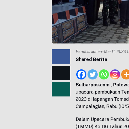
Penulis:
admin
- Mei 11, 2023 
Shared Berita
Sulbarpos.com , Polewa
upacara pembukaan Ten
2023 di lapangan Tomadi
Campalagian, Rabu (10/5
Dalam Upacara Pembuk
(TMMD) Ke-116 Tahun 202